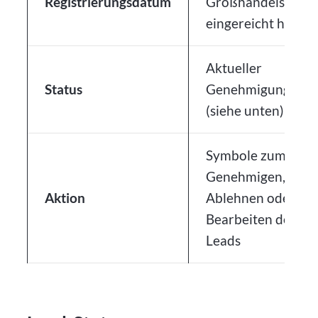
Registrierungsdatum
Großhandelsantra
eingereicht haben
Aktueller
Status
Genehmigungssta
(siehe unten)
Symbole zum
Genehmigen,
Aktion
Ablehnen oder
Bearbeiten des
Leads