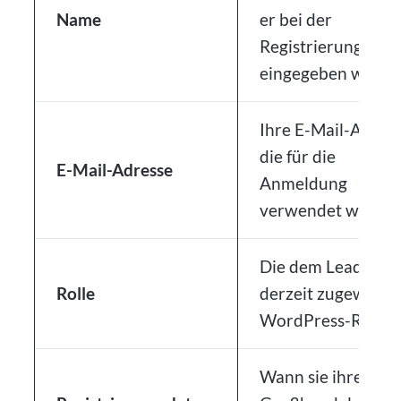
Name
er bei der
Registrierung
eingegeben wurde
Ihre E-Mail-Adress
die für die
E-Mail-Adresse
Anmeldung
verwendet wird
Die dem Lead
Rolle
derzeit zugewiese
WordPress-Rolle
Wann sie ihren