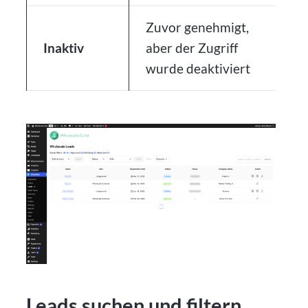
Zuvor genehmigt,
Inaktiv
aber der Zugriff
wurde deaktiviert
Leads suchen und filtern