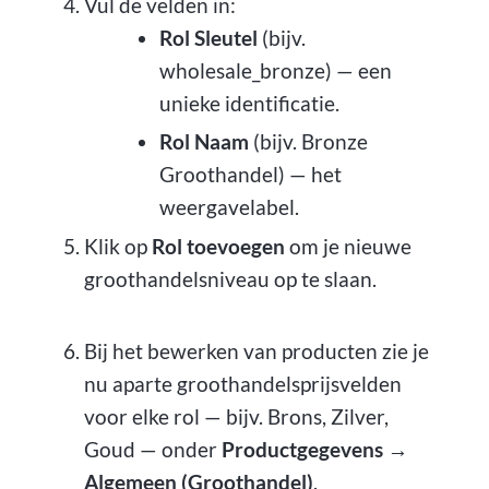
Vul de velden in:
Rol Sleutel
(bijv.
wholesale_bronze) — een
unieke identificatie.
Rol Naam
(bijv. Bronze
Groothandel) — het
weergavelabel.
Klik op
Rol toevoegen
om je nieuwe
groothandelsniveau op te slaan.
Bij het bewerken van producten zie je
nu aparte groothandelsprijsvelden
voor elke rol — bijv. Brons, Zilver,
Goud — onder
Productgegevens →
Algemeen (Groothandel)
.