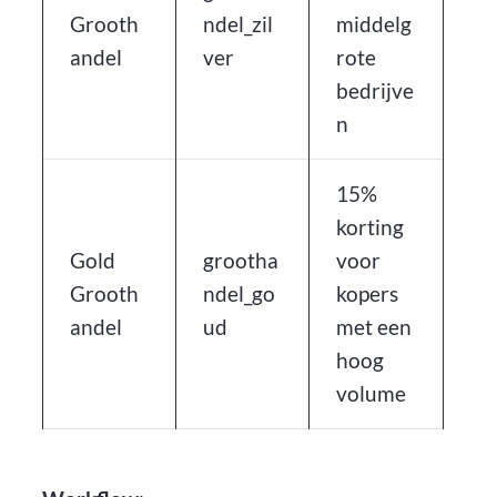
Grooth
ndel_zil
middelg
andel
ver
rote
bedrijve
n
15%
korting
Gold
grootha
voor
Grooth
ndel_go
kopers
andel
ud
met een
hoog
volume