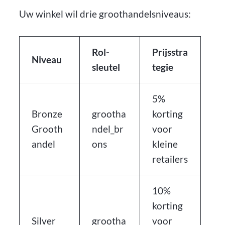
Uw winkel wil drie groothandelsniveaus:
Rol-
Prijsstra
Niveau
sleutel
tegie
5%
Bronze
grootha
korting
Grooth
ndel_br
voor
andel
ons
kleine
retailers
10%
korting
Silver
grootha
voor