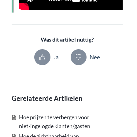
Was dit artikel nuttig?
Ja
Nee
Gerelateerde Artikelen
Hoe prijzen te verbergen voor
niet-ingelogde klanten/gasten
Hoe de zichtbaarheid van