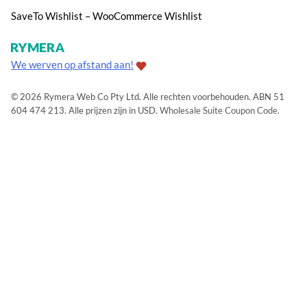
SaveTo Wishlist – WooCommerce Wishlist
We werven op afstand aan!
© 2026 Rymera Web Co Pty Ltd. Alle rechten voorbehouden. ABN 51
604 474 213. Alle prijzen zijn in USD.
Wholesale Suite Coupon Code
.