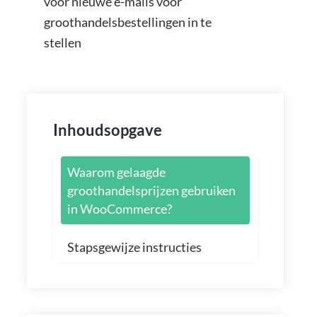
voor nieuwe e-mails voor
groothandelsbestellingen in te
stellen
Inhoudsopgave
Waarom gelaagde
groothandelsprijzen gebruiken
in WooCommerce?
Stapsgewijze instructies