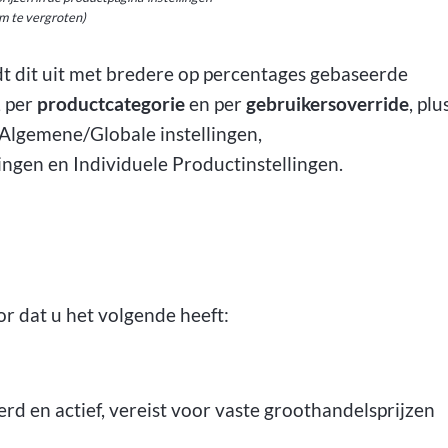
om te vergroten)
t dit uit met bredere op percentages gebaseerde
, per
productcategorie
en per
gebruikersoverride
, plu
 Algemene/Globale instellingen,
ingen en Individuele Productinstellingen.
or dat u het volgende heeft:
erd en actief, vereist voor vaste groothandelsprijzen