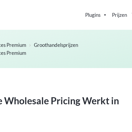
Plugins
Prijzen
ces Premium
Groothandelsprijzen
ces Premium
e Wholesale Pricing Werkt in