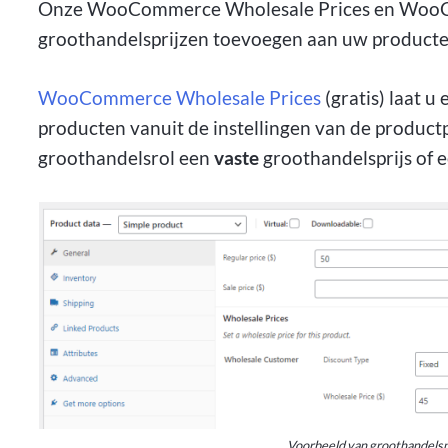
Onze WooCommerce Wholesale Prices en WooCo
groothandelsprijzen toevoegen aan uw producte
WooCommerce Wholesale Prices
(gratis) laat 
producten vanuit de instellingen van de product
groothandelsrol een
vaste
groothandelsprijs of 
Voorbeeld van groothandelspr