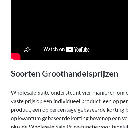
Soorten Groothandelsprijzen
Wholesale Suite ondersteunt vier manieren om ee
vaste prijs op een individueel product, een op p
product, een op percentage gebaseerde korting br
op kwantum gebaseerde korting bovenop een van 
plus de Wholesale Sale Price-functie voor tijdelij