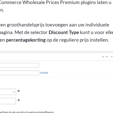
mmerce Wholesale Prices Premium plugins laten u
n.
u een groothandelsprijs toevoegen aan uw individuele
pagina. Met de selector
Discount Type
kunt u voor elk
een
percentagekorting
op de reguliere prijs instellen.
ijzen in de productpagina-instellingen