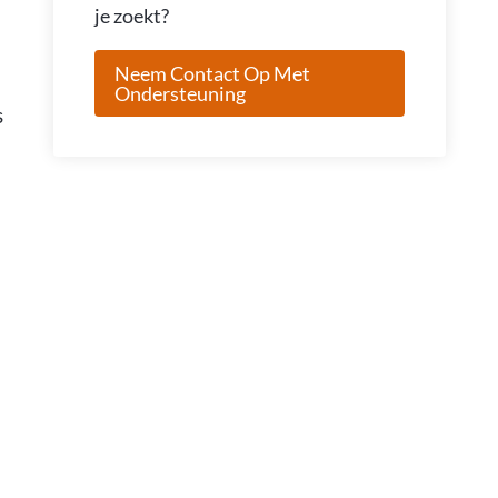
je zoekt?
Neem Contact Op Met
Ondersteuning
s