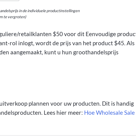
ndelsprijs in de individuele productinstellingen
om te vergroten)
uliere/retailklanten $50 voor dit Eenvoudige produc
-rol inlogt, wordt de prijs van het product $45. Als
den aangemaakt, kunt u hun groothandelsprijs
 uitverkoop plannen voor uw producten. Dit is handig
andelsproducten. Lees hier meer:
Hoe Wholesale Sale