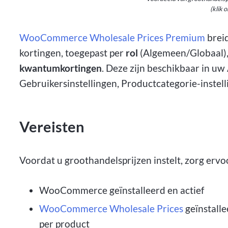
(klik 
WooCommerce Wholesale Prices Premium
breid
kortingen, toegepast per
rol
(Algemeen/Globaal)
kwantumkortingen
. Deze zijn beschikbaar in uw
Gebruikersinstellingen, Productcategorie-instell
Vereisten
Voordat u groothandelsprijzen instelt, zorg ervo
WooCommerce geïnstalleerd en actief
WooCommerce Wholesale Prices
geïnstalle
per product