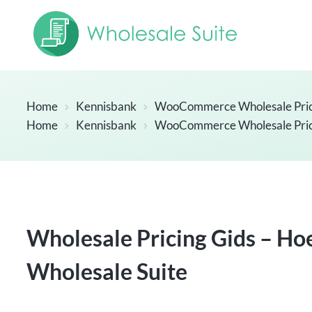
Home
Kennisbank
WooCommerce Wholesale Pri
Home
Kennisbank
WooCommerce Wholesale Pri
Wholesale Pricing Gids – Ho
Wholesale Suite