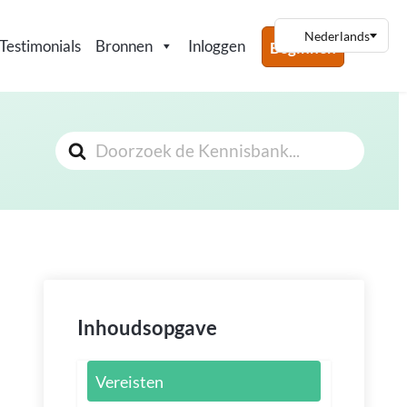
Testimonials
Bronnen
Inloggen
Beginnen
Zoeken
Naar
Inhoudsopgave
Vereisten