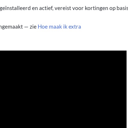
geïnstalleerd en actief, vereist voor kortingen op basi
angemaakt — zie
Hoe maak ik extra