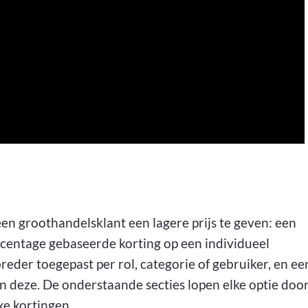
n groothandelsklant een lagere prijs te geven: een
ercentage gebaseerde korting op een individueel
eder toegepast per rol, categorie of gebruiker, en ee
deze. De onderstaande secties lopen elke optie door
ke kortingen.