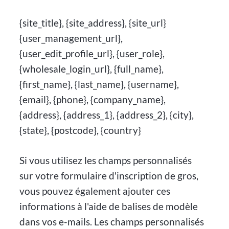
{site_title}, {site_address}, {site_url}
{user_management_url},
{user_edit_profile_url}, {user_role},
{wholesale_login_url}, {full_name},
{first_name}, {last_name}, {username},
{email}, {phone}, {company_name},
{address}, {address_1}, {address_2}, {city},
{state}, {postcode}, {country}
Si vous utilisez les champs personnalisés
sur votre formulaire d'inscription de gros,
vous pouvez également ajouter ces
informations à l'aide de balises de modèle
dans vos e-mails. Les champs personnalisés