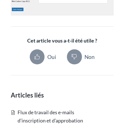
Cet article vous a-t-il été utile ?
Oui
Non
Articles liés
Flux de travail des e-mails
d’inscription et d’approbation