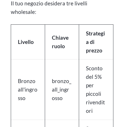
Il tuo negozio desidera tre livelli
wholesale:
Strategi
Chiave
Livello
a di
ruolo
prezzo
Sconto
del 5%
Bronzo
bronzo_
per
all'ingro
all_ingr
piccoli
sso
osso
rivendit
ori