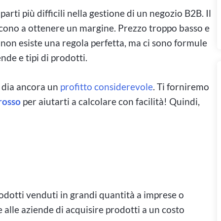
parti più difficili nella gestione di un negozio B2B. Il
escono a ottenere un margine. Prezzo troppo basso e
: non esiste una regola perfetta, ma ci sono formule
nde e tipi di prodotti.
i dia ancora un
profitto considerevole
. Ti forniremo
grosso
per aiutarti a calcolare con facilità! Quindi,
 prodotti venduti in grandi quantità a imprese o
 alle aziende di acquisire prodotti a un costo