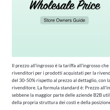
Il prezzo all'ingrosso è la tariffa all'ingrosso c
rivenditori per i prodotti acquistati per la riven
del 30-50% rispetto al prezzo al dettaglio, con l
rivenditore. La formula standard è: Prezzo all'i
sebbene la maggior parte delle aziende B2B utili
della propria struttura dei costi e della posizion