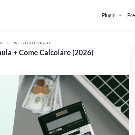
Plugin
Pre
OSSO
»
PREZZO ALL'INGROSSO: DEFINIZIONE, FORMULA + COME CALCOLARE (2026)
rmula + Come Calcolare (2026)