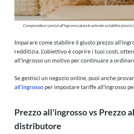
Comprendere i prezzi all'ingrosso aiuta le aziende a stabilire prezz
Imparare come stabilire il giusto prezzo all'ing
redditizia. L'obiettivo è coprire i tuoi costi, ott
all'ingrosso un motivo per continuare a ordinare
Se gestisci un negozio online, puoi anche provare
all'ingrosso
per impostare tariffe all'ingrosso pe
Prezzo all'ingrosso vs Prezzo a
distributore