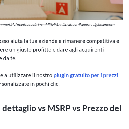
i competitivi mantenendo la redditività nella catena di approvvigionamento.
rosso aiuta la tua azienda a rimanere competitiva e
enere un giusto profitto e dare agli acquirenti
 da te.
 a utilizzare il nostro
plugin gratuito per i prezzi
rsonalizzate in pochi clic.
l dettaglio vs MSRP vs Prezzo del