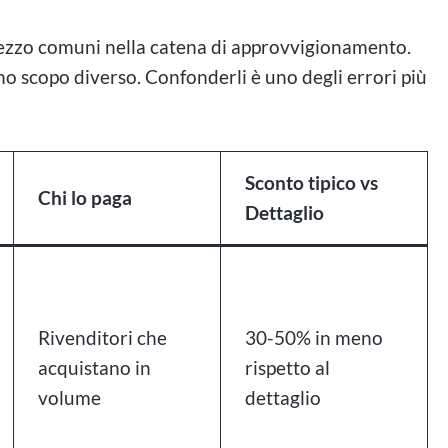
 prezzo comuni nella catena di approvvigionamento.
no scopo diverso. Confonderli è uno degli errori più
Sconto tipico vs
Chi lo paga
Dettaglio
Rivenditori che
30-50% in meno
acquistano in
rispetto al
volume
dettaglio