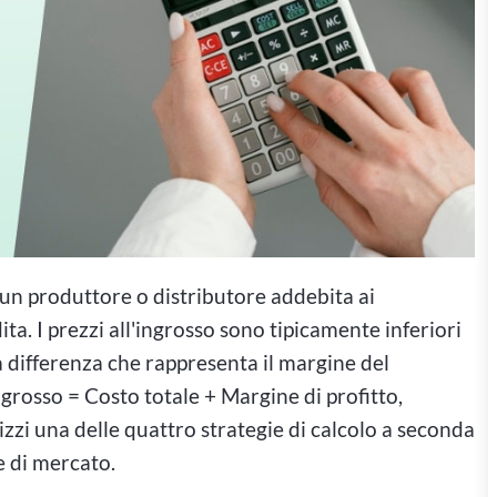
he un produttore o distributore addebita ai
dita. I prezzi all'ingrosso sono tipicamente inferiori
a differenza che rappresenta il margine del
ngrosso = Costo totale + Margine di profitto,
zzi una delle quattro strategie di calcolo a seconda
e di mercato.