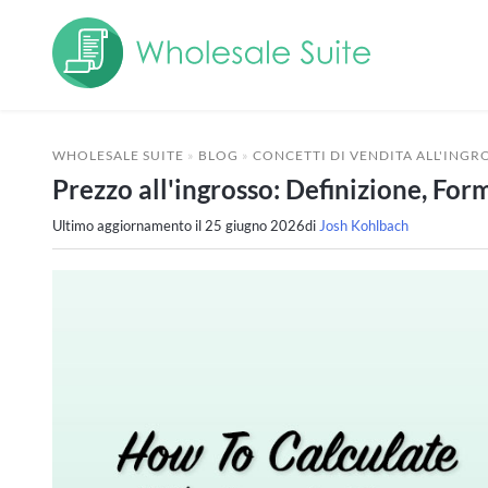
WHOLESALE SUITE
»
BLOG
»
CONCETTI DI VENDITA ALL'INGR
Prezzo all'ingrosso: Definizione, Fo
Ultimo aggiornamento il
25 giugno 2026
di
Josh Kohlbach