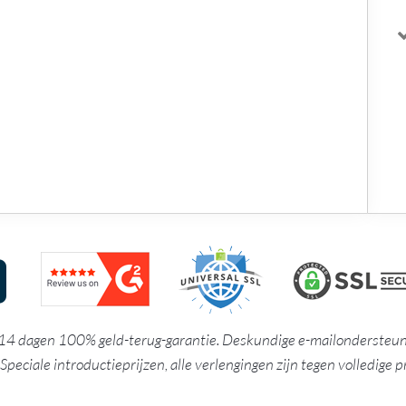
14 dagen 100% geld-terug-garantie. Deskundige e-mailondersteun
Speciale introductieprijzen, alle verlengingen zijn tegen volledige pr