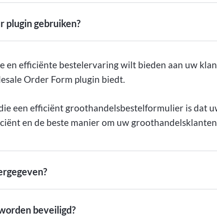
plugin gebruiken?
 en efficiënte bestelervaring wilt bieden aan uw kla
sale Order Form plugin biedt.
ie een efficiënt groothandelsbestelformulier is dat
ficiënt en de beste manier om uw groothandelsklante
ergegeven?
worden beveiligd?