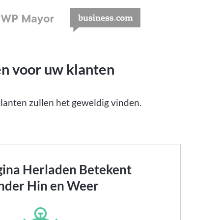
en voor uw klanten
anten zullen het geweldig vinden.
ina Herladen Betekent
nder Hin en Weer