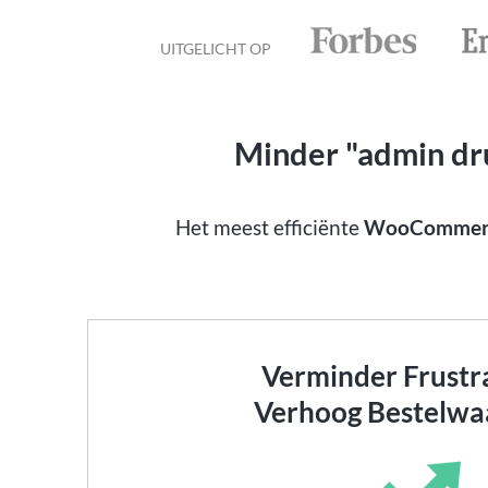
UITGELICHT OP
Minder "admin dru
Het meest efficiënte
WooCommerce
Verminder Frustra
Verhoog Bestelwa