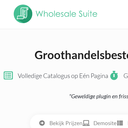
Groothandelsbest
Volledige Catalogus op Eén Pagina
G
"Geweldige plugin en fris
Bekijk Prijzen
Demosite