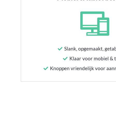
Slank, opgemaakt, geta
Klaar voor mobiel & 
Knoppen vriendelijk voor aan