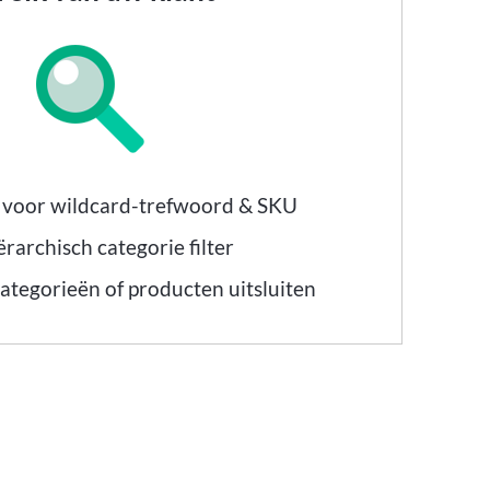
 voor wildcard-trefwoord & SKU
ërarchisch categorie filter
categorieën of producten uitsluiten