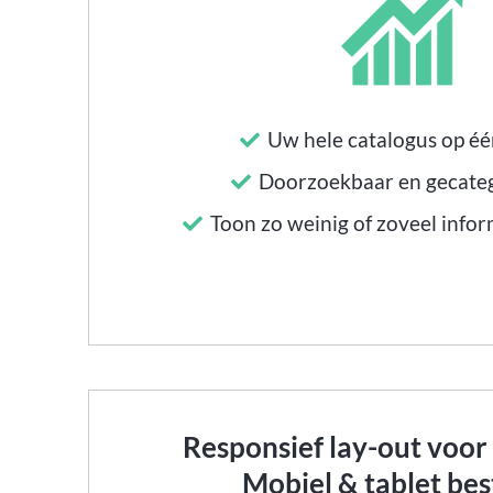
Uw hele catalogus op éé
Doorzoekbaar en gecate
Toon zo weinig of zoveel inform
Responsief lay-out voo
Mobiel & tablet bes