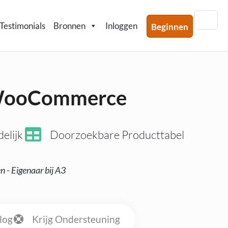
Testimonials
Bronnen
Inloggen
Beginnen
r WooCommerce
elijk
Doorzoekbare Producttabel
n - Eigenaar bij A3
log
Krijg Ondersteuning