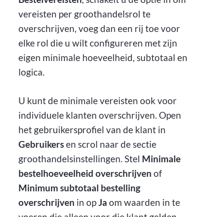
vereisten per groothandelsrol te
overschrijven, voeg dan een rij toe voor
elke rol die u wilt configureren met zijn
eigen minimale hoeveelheid, subtotaal en
logica.
U kunt de minimale vereisten ook voor
individuele klanten overschrijven. Open
het gebruikersprofiel van de klant in
Gebruikers
en scrol naar de sectie
groothandelsinstellingen. Stel
Minimale
bestelhoeveelheid overschrijven
of
Minimum subtotaal bestelling
overschrijven
in op
Ja
om waarden in te
voeren die alleen voor die klant gelden.