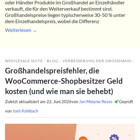
oder Händler Produkte im Großhandel an Einzelhändler
verkauft, die für den Weiterverkauf bestimmt sind.
Großhandelspreise liegen typischerweise 30-50 % unter
dem Einzelhandelspreis, wobei die Differenz
Weiterlesen →
WHOLESALE SUITE
»
BLOG
»
VERBESSERUNG DER GROSSHANDELSLEISTUNG
Großhandelspreisfehler, die
WooCommerce-Shopbesitzer Geld
kosten (und wie man sie behebt)
Zuletzt aktualisiert am
22. Juni 2026
von
Jan Melanie Reyes
Geprüft
von
Josh Kohlbach