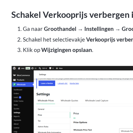
Schakel Verkooprijs verbergen 
Ga naar
Groothandel
→ Instellingen → Groo
Schakel het selectievakje
Verkooprijs verbe
Klik op
Wijzigingen opslaan
.