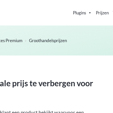
Plugins
Prijzen
ces Premium
Groothandelsprijzen
le prijs te verbergen voor
klant een product bekijkt waarvoor een