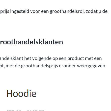
rijs ingesteld voor een groothandelsrol, zodat u de
groothandelsklanten
thandelsklant het volgende op een product met een
eept, met de groothandelsprijs eronder weergegeven.