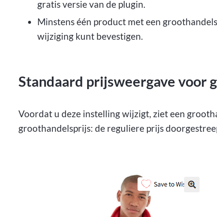
gratis versie van de plugin.
Minstens één product met een groothandelsp
wijziging kunt bevestigen.
Standaard prijsweergave voor 
Voordat u deze instelling wijzigt, ziet een groo
groothandelsprijs: de reguliere prijs doorgestr