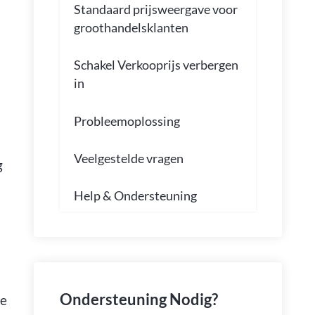
Standaard prijsweergave voor
groothandelsklanten
Schakel Verkooprijs verbergen
in
Probleemoplossing
Veelgestelde vragen
g
Help & Ondersteuning
Ondersteuning Nodig?
de