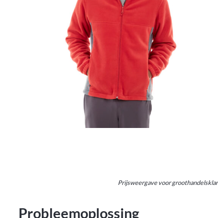
Prijsweergave voor groothandelsklan
Probleemoplossing