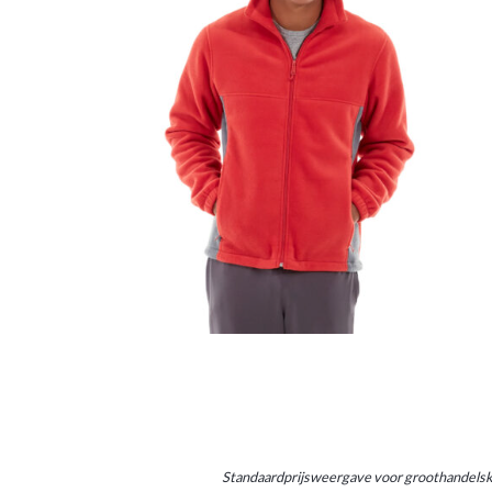
Standaardprijsweergave voor groothandelskl