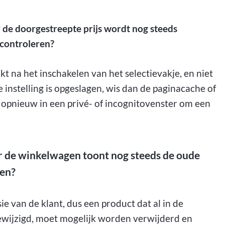
 de doorgestreepte prijs wordt nog steeds
controleren?
kt na het inschakelen van het selectievakje, en niet
e instelling is opgeslagen, wis dan de paginacache of
 opnieuw in een privé- of incognitovenster om een
r de winkelwagen toont nog steeds de oude
ren?
 van de klant, dus een product dat al in de
ewijzigd, moet mogelijk worden verwijderd en