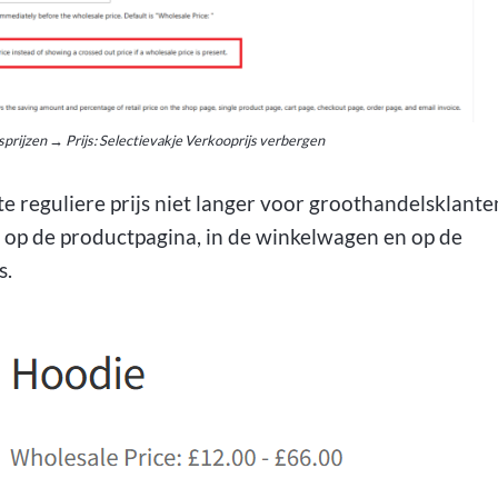
rijzen → Prijs: Selectievakje Verkooprijs verbergen
 reguliere prijs niet langer voor groothandelsklante
 op de productpagina, in de winkelwagen en op de
s.