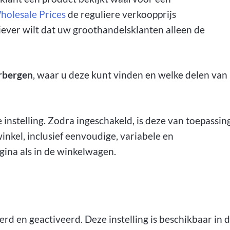
lesale Prices
de reguliere verkoopprijs
liever wilt dat uw groothandelsklanten alleen de
erbergen
, waar u deze kunt vinden en welke delen van
 instelling. Zodra ingeschakeld, is deze van toepassin
inkel, inclusief eenvoudige, variabele en
ina als in de winkelwagen.
erd en geactiveerd. Deze instelling is beschikbaar in 