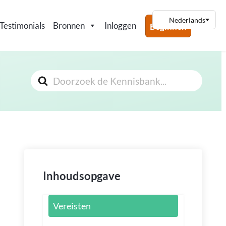
Testimonials
Bronnen
Inloggen
Beginnen
Zoeken
Naar
Inhoudsopgave
Vereisten