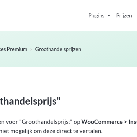
Plugins
Prijzen
ces Premium
Groothandelsprijzen
othandelsprijs"
en voor "Groothandelsprijs:" op
WooCommerce > Inst
 niet mogelijk om deze direct te vertalen.