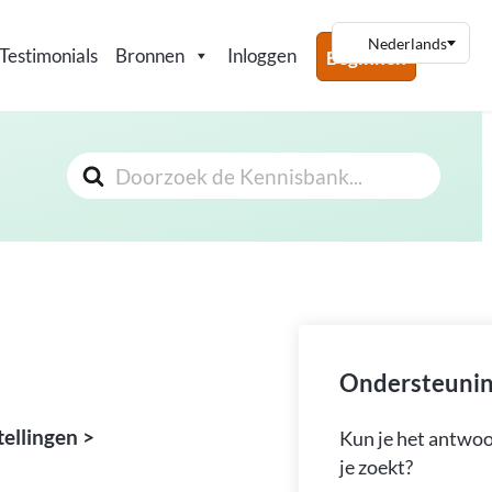
Testimonials
Bronnen
Inloggen
Beginnen
Zoeken
Naar
Ondersteunin
ellingen >
Kun je het antwoo
je zoekt?