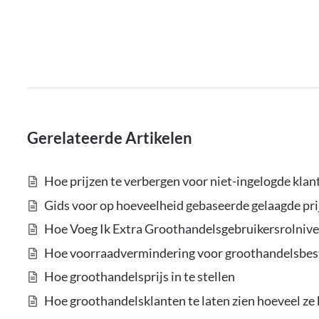
Gerelateerde Artikelen
Hoe prijzen te verbergen voor niet-ingelogde kla
Gids voor op hoeveelheid gebaseerde gelaagde pr
Hoe Voeg Ik Extra Groothandelsgebruikersrolnive
Hoe voorraadvermindering voor groothandelsbes
Hoe groothandelsprijs in te stellen
Hoe groothandelsklanten te laten zien hoeveel ze