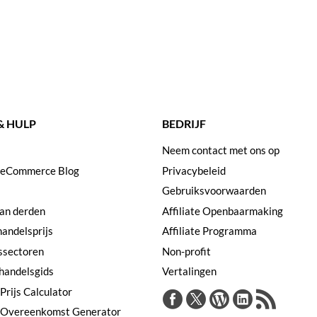
& HULP
BEDRIJF
Neem contact met ons op
 eCommerce Blog
Privacybeleid
Gebruiksvoorwaarden
van derden
Affiliate Openbaarmaking
handelsprijs
Affiliate Programma
ssectoren
Non-profit
handelsgids
Vertalingen
Prijs Calculator
 Overeenkomst Generator