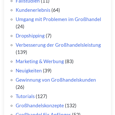
Fallstudien
(11)
Kundenerlebnis
(64)
Umgang mit Problemen im Großhandel
(24)
Dropshipping
(7)
Verbesserung der Großhandelsleistung
(139)
Marketing & Werbung
(83)
Neuigkeiten
(39)
Gewinnung von Großhandelskunden
(26)
Tutorials
(127)
Großhandelskonzepte
(132)
Großhandel für Anfänger
(52)