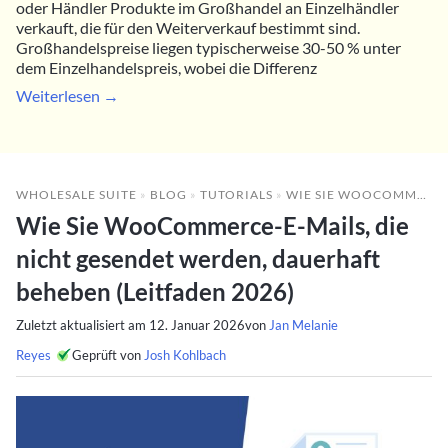
oder Händler Produkte im Großhandel an Einzelhändler
verkauft, die für den Weiterverkauf bestimmt sind.
Großhandelspreise liegen typischerweise 30-50 % unter
dem Einzelhandelspreis, wobei die Differenz
Weiterlesen →
WHOLESALE SUITE
»
BLOG
»
TUTORIALS
»
WIE SIE WOOCOMMERCE-E-MAILS, DIE NICHT GESENDET WERDEN, DAUERHAFT BEHEBEN (LEITFADEN 2026)
Wie Sie WooCommerce-E-Mails, die
nicht gesendet werden, dauerhaft
beheben (Leitfaden 2026)
Zuletzt aktualisiert am
12. Januar 2026
von
Jan Melanie
Reyes
Geprüft von
Josh Kohlbach