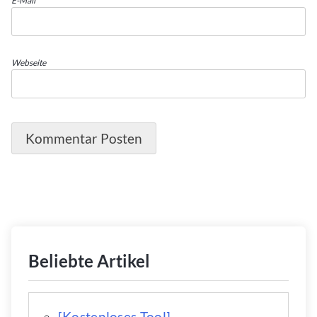
E-Mail
*
Webseite
Beliebte Artikel
[Kostenloses Tool]