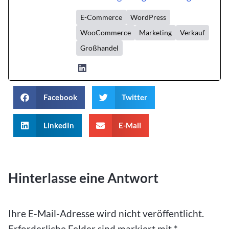
E-Commerce
WordPress
WooCommerce
Marketing
Verkauf
Großhandel
Facebook
Twitter
LinkedIn
E-Mail
Hinterlasse eine Antwort
Ihre E-Mail-Adresse wird nicht veröffentlicht.
Erforderliche Felder sind markiert mit
*