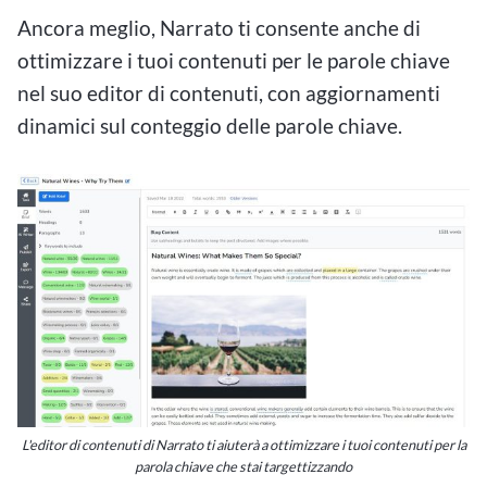
Ancora meglio, Narrato ti consente anche di
ottimizzare i tuoi contenuti per le parole chiave
nel suo editor di contenuti, con aggiornamenti
dinamici sul conteggio delle parole chiave.
L'editor di contenuti di Narrato ti aiuterà a ottimizzare i tuoi contenuti per la
parola chiave che stai targettizzando