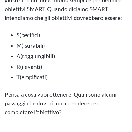
giusti? C'è un modo molto semplice per definire
obiettivi SMART. Quando diciamo SMART,
intendiamo che gli obiettivi dovrebbero essere:
S(pecifici)
M(isurabili)
A(raggiungibili)
R(ilevanti)
T(empificati)
Pensa a cosa vuoi ottenere. Quali sono alcuni
passaggi che dovrai intraprendere per
completare l'obiettivo?