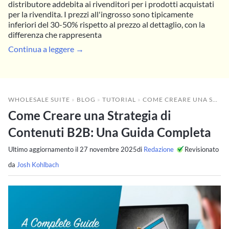
distributore addebita ai rivenditori per i prodotti acquistati
per la rivendita. I prezzi all'ingrosso sono tipicamente
inferiori del 30-50% rispetto al prezzo al dettaglio, con la
differenza che rappresenta
Continua a leggere →
WHOLESALE SUITE
»
BLOG
»
TUTORIAL
»
COME CREARE UNA STRATEGIA DI CONTENUTI B2B: UNA GUIDA COMPLETA
Come Creare una Strategia di
Contenuti B2B: Una Guida Completa
Ultimo aggiornamento il
27 novembre 2025
di
Redazione
Revisionato
da
Josh Kohlbach