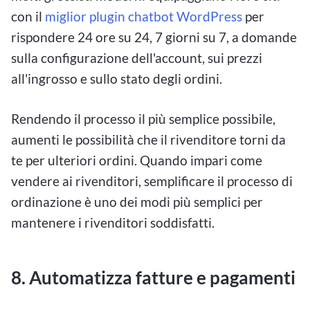
con il
miglior plugin chatbot WordPress
per
rispondere 24 ore su 24, 7 giorni su 7, a domande
sulla configurazione dell'account, sui prezzi
all'ingrosso e sullo stato degli ordini.
Rendendo il processo il più semplice possibile,
aumenti le possibilità che il rivenditore torni da
te per ulteriori ordini. Quando impari come
vendere ai rivenditori, semplificare il processo di
ordinazione è uno dei modi più semplici per
mantenere i rivenditori soddisfatti.
8. Automatizza fatture e pagamenti