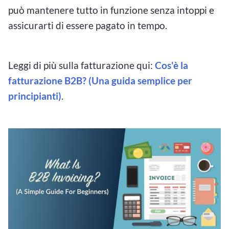
può mantenere tutto in funzione senza intoppi e
assicurarti di essere pagato in tempo.
Leggi di più sulla fatturazione qui:
Cos'è la
fatturazione B2B? (Una guida semplice per
principianti)
.