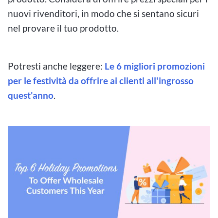
nuovi rivenditori, in modo che si sentano sicuri
nel provare il tuo prodotto.
Potresti anche leggere:
Le 6 migliori promozioni
per le festività da offrire ai clienti all'ingrosso
quest'anno
.