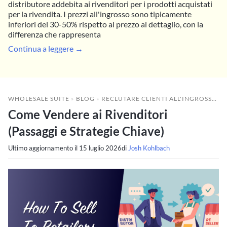
distributore addebita ai rivenditori per i prodotti acquistati
per la rivendita. I prezzi all'ingrosso sono tipicamente
inferiori del 30-50% rispetto al prezzo al dettaglio, con la
differenza che rappresenta
Continua a leggere →
WHOLESALE SUITE
»
BLOG
»
RECLUTARE CLIENTI ALL'INGROSSO
»
Come Vendere ai Rivenditori
(Passaggi e Strategie Chiave)
Ultimo aggiornamento il
15 luglio 2026
di
Josh Kohlbach