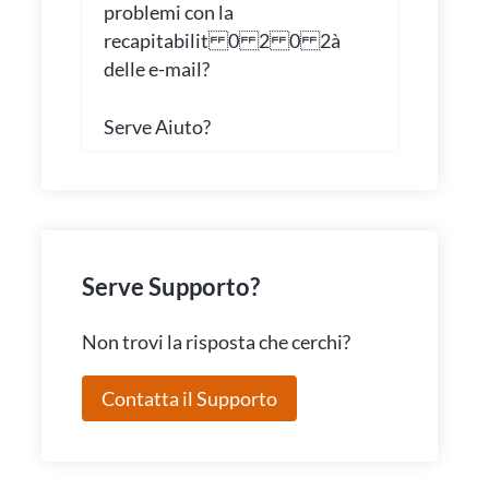
problemi con la
recapitabilit 0 2 0 2à
delle e-mail?
Serve Aiuto?
Serve Supporto?
Non trovi la risposta che cerchi?
Contatta il Supporto