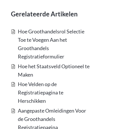
Gerelateerde Artikelen
Hoe Groothandelsrol Selectie
Toe te Voegen Aan het
Groothandels
Registratieformulier
Hoe het Staatsveld Optioneel te
Maken
Hoe Velden op de
Registratiepagina te
Herschikken
Aangepaste Omleidingen Voor
de Groothandels
Registratiepagina