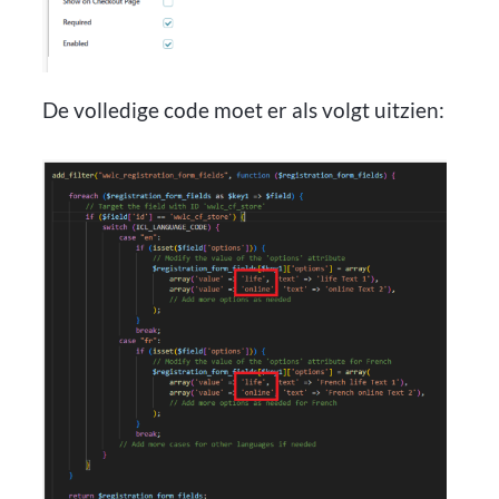
De volledige code moet er als volgt uitzien: