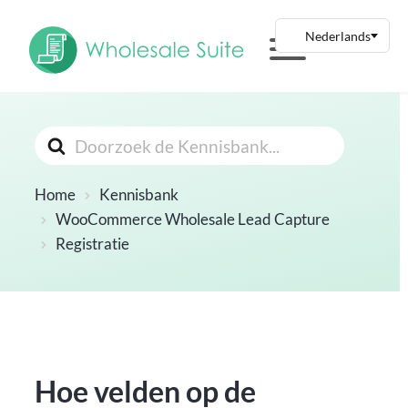
Zoeken
Naar
Home
Kennisbank
WooCommerce Wholesale Lead Capture
Registratie
Hoe velden op de