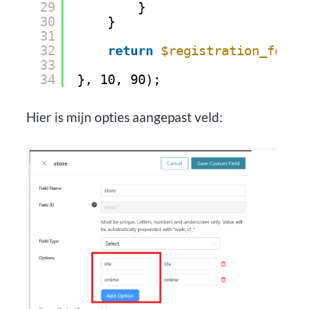
29
}
30
}
31
32
return
$registration_form_
33
34
}, 10, 90);
Hier is mijn opties aangepast veld: