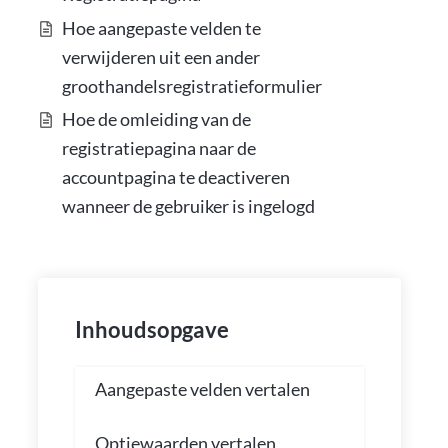
Hoe aangepaste velden te
verwijderen uit een ander
groothandelsregistratieformulier
Hoe de omleiding van de
registratiepagina naar de
accountpagina te deactiveren
wanneer de gebruiker is ingelogd
Inhoudsopgave
Aangepaste velden vertalen
Optiewaarden vertalen