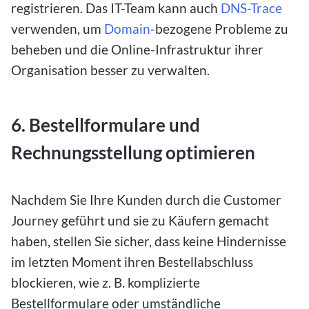
registrieren. Das IT-Team kann auch
DNS-Trace
verwenden, um
Domain
-bezogene Probleme zu
beheben und die Online-Infrastruktur ihrer
Organisation besser zu verwalten.
6. Bestellformulare und
Rechnungsstellung optimieren
Nachdem Sie Ihre Kunden durch die Customer
Journey geführt und sie zu Käufern gemacht
haben, stellen Sie sicher, dass keine Hindernisse
im letzten Moment ihren Bestellabschluss
blockieren, wie z. B. komplizierte
Bestellformulare oder umständliche