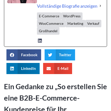
Vollständige Biografie anzeigen
E-Commerce
WordPress
WooCommerce
Marketing
Verkauf
Großhandel
Facebook
Twitter
LinkedIn
E-Mail
Ein Gedanke zu „
So erstellen Sie
eine B2B-E-Commerce-
Kundenreise für Ihr