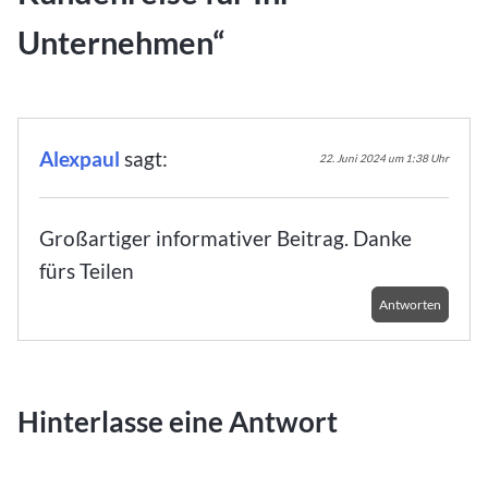
Unternehmen
“
Alexpaul
sagt:
22. Juni 2024 um 1:38 Uhr
Großartiger informativer Beitrag. Danke
fürs Teilen
Antworten
Hinterlasse eine Antwort