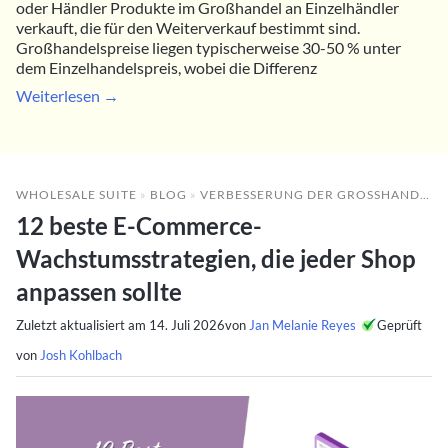
oder Händler Produkte im Großhandel an Einzelhändler
verkauft, die für den Weiterverkauf bestimmt sind.
Großhandelspreise liegen typischerweise 30-50 % unter
dem Einzelhandelspreis, wobei die Differenz
Weiterlesen →
WHOLESALE SUITE
»
BLOG
»
VERBESSERUNG DER GROSSHANDELSLEISTUNG
12 beste E-Commerce-
Wachstumsstrategien, die jeder Shop
anpassen sollte
Zuletzt aktualisiert am
14. Juli 2026
von
Jan Melanie Reyes
Geprüft
von
Josh Kohlbach