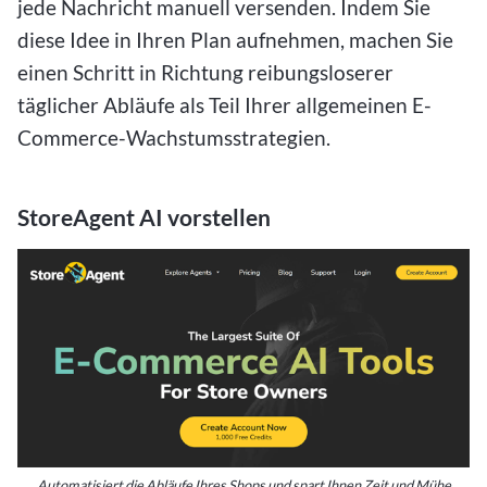
jede Nachricht manuell versenden. Indem Sie
diese Idee in Ihren Plan aufnehmen, machen Sie
einen Schritt in Richtung reibungsloserer
täglicher Abläufe als Teil Ihrer allgemeinen E-
Commerce-Wachstumsstrategien.
StoreAgent AI vorstellen
Automatisiert die Abläufe Ihres Shops und spart Ihnen Zeit und Mühe