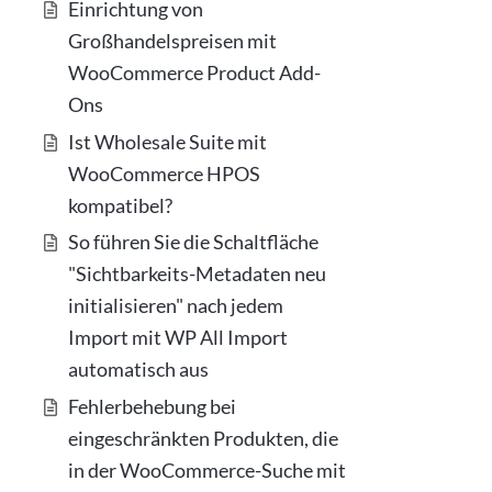
Einrichtung von
Großhandelspreisen mit
WooCommerce Product Add-
Ons
Ist Wholesale Suite mit
WooCommerce HPOS
kompatibel?
So führen Sie die Schaltfläche
"Sichtbarkeits-Metadaten neu
initialisieren" nach jedem
Import mit WP All Import
automatisch aus
Fehlerbehebung bei
eingeschränkten Produkten, die
in der WooCommerce-Suche mit