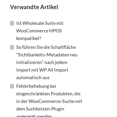
Verwandte Artikel
Ist Wholesale Suite mit
WooCommerce HPOS
kompatibel?
So führen Sie die Schaltfläche
"Sichtbarkeits-Metadaten neu
initialisieren" nach jedem
Import mit WP All Import
automatisch aus
Fehlerbehebung bei
eingeschränkten Produkten, die
in der WooCommerce-Suche mit
dem Suchleisten-Plugin
angezeigt werden