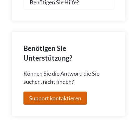
Benötigen Sie Hilfe?
Benötigen Sie
Unterstützung?
Können Sie die Antwort, die Sie
suchen, nicht finden?
Support kontaktieren