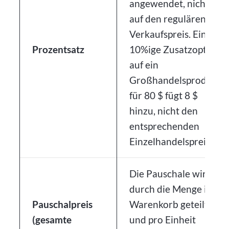
angewendet, nicht
auf den regulären
Verkaufspreis. Eine
Prozentsatz
10%ige Zusatzoption
auf ein
Großhandelsprodukt
für 80 $ fügt 8 $
hinzu, nicht den
entsprechenden
Einzelhandelspreis.
Die Pauschale wird
durch die Menge im
Pauschalpreis
Warenkorb geteilt
(gesamte
und pro Einheit