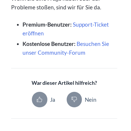
Probleme stoßen, sind wir für Sie da.
Premium-Benutzer:
Support-Ticket
eröffnen
Kostenlose Benutzer:
Besuchen Sie
unser Community-Forum
War dieser Artikel hilfreich?
Ja
Nein