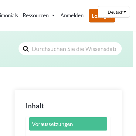
imonials
Ressourcen
Anmelden
Loslegen
Suchen
nach
Inhalt
Voraussetzungen