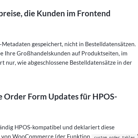
reise, die Kunden im Frontend
Metadaten gespeichert, nicht in Bestelldatensätzen.
die Ihre Großhandelskunden auf Produktseiten, im
 nur, wie abgeschlossene Bestelldatensätze in der
 Order Form Updates für HPOS-
ndig HPOS-kompatibel und deklariert diese
n API von WooCommerce (der Funktion
custom_order_tables