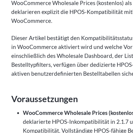
WooCommerce Wholesale Prices (kostenlos) a
deklarieren explizit die HPOS-Kompatibilität mith
WooCommerce.
Dieser Artikel bestätigt den Kompatibilitätssta
in WooCommerce aktiviert wird und welche Vorb
einschließlich des Wholesale Dashboard, der Lis
Bestelltypfilters, verfügen über dedizierte HPOS
aktiven benutzerdefinierten Bestelltabellen siche
Voraussetzungen
WooCommerce Wholesale Prices (kostenlos)
deklarierte HPOS-Inkompatibilität in 2.1.7 
Kompatibilität. Vollständige HPOS-fähige Be