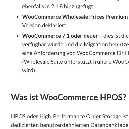
ebenfalls in 2.1.8 hinzugefügt.
WooCommerce Wholesale Prices Premium 1
Version deklariert.
WooCommerce 7.1 oder neuer
– dies ist d
verfügbar wurde und die Migration benutzerd
eine Anforderung von WooCommerce für HPO
(Wholesale Suite unterstützt frühere Wo
wird).
Was ist WooCommerce HPOS?
HPOS oder High-Performance Order Storage ist
dedizierten benutzerdefinierten Datenbanktabell