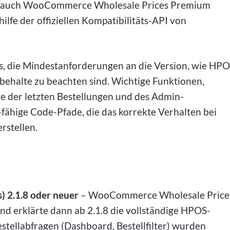
ls auch WooCommerce Wholesale Prices Premium
ilfe der offiziellen Kompatibilitäts-API von
tus, die Mindestanforderungen an die Version, wie HP
ehalte zu beachten sind. Wichtige Funktionen,
te der letzten Bestellungen und des Admin-
-fähige Code-Pfade, die das korrekte Verhalten bei
rstellen.
 2.1.8 oder neuer
– WooCommerce Wholesale Price
und erklärte dann ab 2.1.8 die vollständige HPOS-
stellabfragen (Dashboard, Bestellfilter) wurden