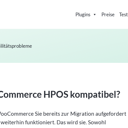
Plugins
Preise
Test
litätsprobleme
ooCommerce HPOS kompatibel?
ooCommerce Sie bereits zur Migration aufgefordert
weiterhin funktioniert. Das wird sie. Sowohl