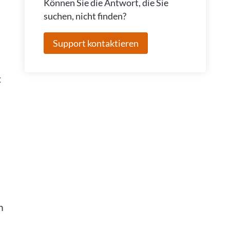
Können Sie die Antwort, die Sie
suchen, nicht finden?
Support kontaktieren
t
n