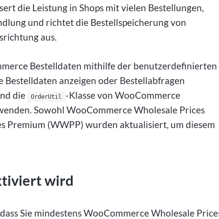
ert die Leistung in Shops mit vielen Bestellungen,
ndlung und richtet die Bestellspeicherung von
richtung aus.
merce Bestelldaten mithilfe der benutzerdefinierten
die Bestelldaten anzeigen oder Bestellabfragen
und die
-Klasse von WooCommerce
OrderUtil
wenden. Sowohl WooCommerce Wholesale Prices
s Premium (WWPP) wurden aktualisiert, um diesem
iviert wird
er, dass Sie mindestens WooCommerce Wholesale Price