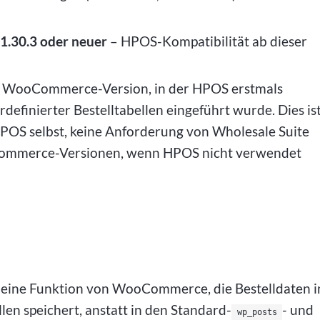
.30.3 oder neuer
– HPOS-Kompatibilität ab dieser
ie WooCommerce-Version, in der HPOS erstmals
efinierter Bestelltabellen eingeführt wurde. Dies is
S selbst, keine Anforderung von Wholesale Suite
oCommerce-Versionen, wenn HPOS nicht verwendet
 eine Funktion von WooCommerce, die Bestelldaten i
en speichert, anstatt in den Standard-
- und
wp_posts