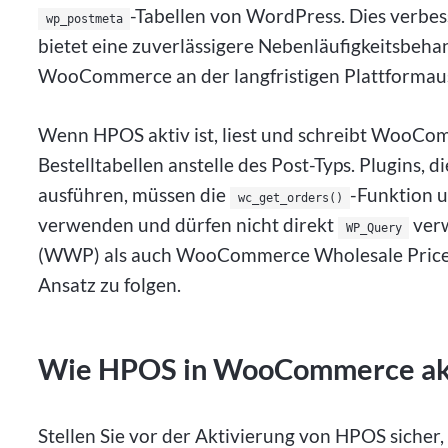
-Tabellen von WordPress. Dies verbess
wp_postmeta
bietet eine zuverlässigere Nebenläufigkeitsbeha
WooCommerce an der langfristigen Plattformaus
Wenn HPOS aktiv ist, liest und schreibt WooCom
Bestelltabellen anstelle des Post-Typs. Plugins, 
ausführen, müssen die
-Funktion 
wc_get_orders()
verwenden und dürfen nicht direkt
ver
WP_Query
(WWP) als auch WooCommerce Wholesale Price
Ansatz zu folgen.
Wie HPOS in WooCommerce akt
Stellen Sie vor der Aktivierung von HPOS sich