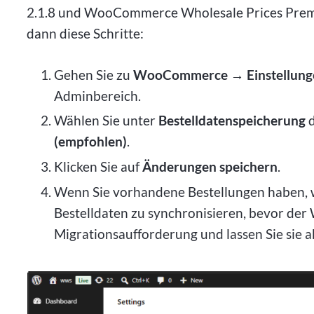
2.1.8 und WooCommerce Wholesale Prices Premium
dann diese Schritte:
Gehen Sie zu
WooCommerce → Einstellunge
Adminbereich.
Wählen Sie unter
Bestelldatenspeicherung
d
(empfohlen)
.
Klicken Sie auf
Änderungen speichern
.
Wenn Sie vorhandene Bestellungen haben,
Bestelldaten zu synchronisieren, bevor der
Migrationsaufforderung und lassen Sie sie a