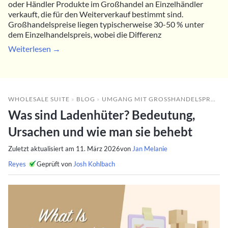
oder Händler Produkte im Großhandel an Einzelhändler
verkauft, die für den Weiterverkauf bestimmt sind.
Großhandelspreise liegen typischerweise 30-50 % unter
dem Einzelhandelspreis, wobei die Differenz
Weiterlesen →
WHOLESALE SUITE
»
BLOG
»
UMGANG MIT GROSSHANDELSPROBLEMEN
Was sind Ladenhüter? Bedeutung,
Ursachen und wie man sie behebt
Zuletzt aktualisiert am
11. März 2026
von
Jan Melanie
Reyes
Geprüft von
Josh Kohlbach