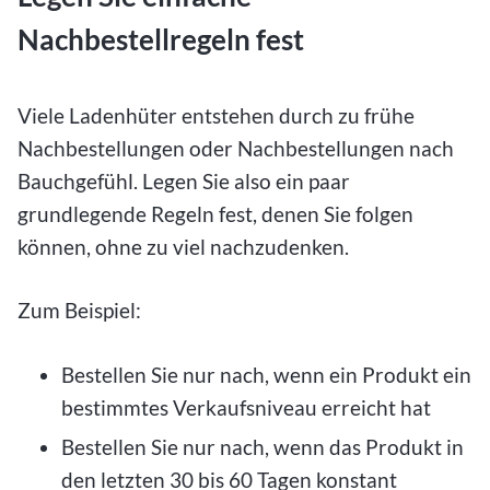
Nachbestellregeln fest
Viele Ladenhüter entstehen durch zu frühe
Nachbestellungen oder Nachbestellungen nach
Bauchgefühl. Legen Sie also ein paar
grundlegende Regeln fest, denen Sie folgen
können, ohne zu viel nachzudenken.
Zum Beispiel:
Bestellen Sie nur nach, wenn ein Produkt ein
bestimmtes Verkaufsniveau erreicht hat
Bestellen Sie nur nach, wenn das Produkt in
den letzten 30 bis 60 Tagen konstant