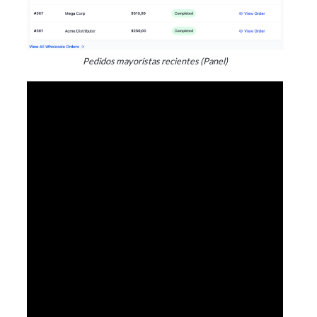
Pedidos mayoristas recientes (Panel)