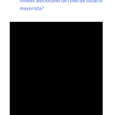
niveles adicionales de roles de usuario
mayorista?