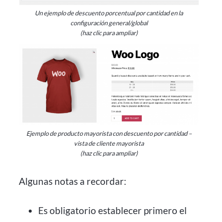
Un ejemplo de descuento porcentual por cantidad en la
configuración general/global
(haz clic para ampliar)
Ejemplo de producto mayorista con descuento por cantidad –
vista de cliente mayorista
(haz clic para ampliar)
Algunas notas a recordar:
Es obligatorio establecer primero el