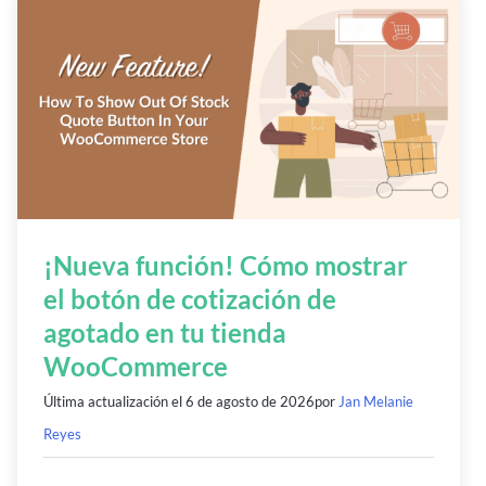
¡Nueva función! Cómo mostrar
el botón de cotización de
agotado en tu tienda
WooCommerce
Última actualización el
6 de agosto de 2026
por
Jan Melanie
Reyes