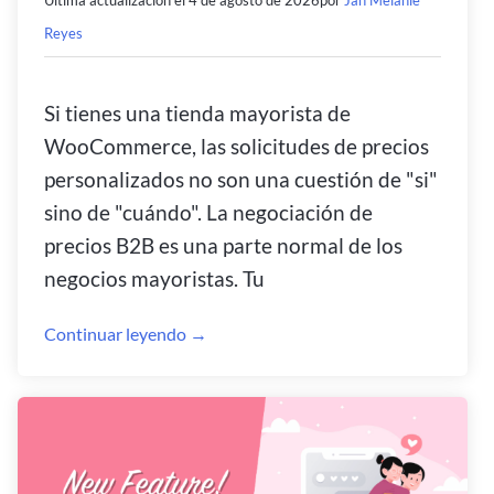
Última actualización el
4 de agosto de 2026
por
Jan Melanie
Reyes
Si tienes una tienda mayorista de
WooCommerce, las solicitudes de precios
personalizados no son una cuestión de "si"
sino de "cuándo". La negociación de
precios B2B es una parte normal de los
negocios mayoristas. Tu
Continuar leyendo →