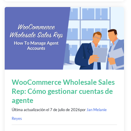
WooCommerce Wholesale Sales
Rep: Cómo gestionar cuentas de
agente
Última actualización el
7 de julio de 2026
por
Jan Melanie
Reyes