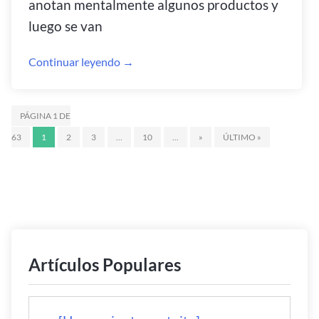
anotan mentalmente algunos productos y
luego se van
Continuar leyendo →
PÁGINA 1 DE
63
1
2
3
...
10
...
»
ÚLTIMO »
Artículos Populares