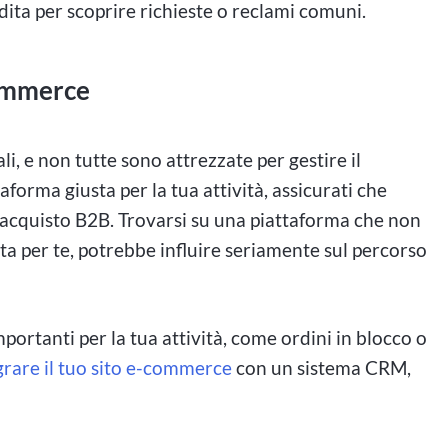
dita per scoprire richieste o reclami comuni.
commerce
, e non tutte sono attrezzate per gestire il
forma giusta per la tua attività, assicurati che
i acquisto B2B. Trovarsi su una piattaforma che non
sta per te, potrebbe influire seriamente sul percorso
ortanti per la tua attività, come ordini in blocco o
grare il tuo sito e-commerce
con un sistema CRM,