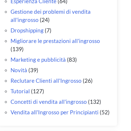
Esperienza Cliente
(64)
Gestione dei problemi di vendita
all'ingrosso
(24)
Dropshipping
(7)
Migliorare le prestazioni all'ingrosso
(139)
Marketing e pubblicità
(83)
Novità
(39)
Reclutare Clienti all'Ingrosso
(26)
Tutorial
(127)
Concetti di vendita all'ingrosso
(132)
Vendita all'Ingrosso per Principianti
(52)