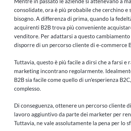
Mentre in passato le aziende si attenevano a ma
consolidate, ora è più probabile che cerchino e 
bisogno. A differenza di prima, quando la fedeltà
acquirenti B2B trova più conveniente acquistar
venditore. Per adattarsi a questo cambiamento 
disporre di un percorso cliente di e-commerce B
Tuttavia, questo è più facile a dirsi che a farsi
marketing incontrano regolarmente. Idealmente,
B2B sia facile come quello di un'esperienza B2C, 
complesso.
Di conseguenza, ottenere un percorso cliente di
lavoro aggiuntivo da parte dei marketer per ren
Tuttavia, ne vale assolutamente la pena per lo s