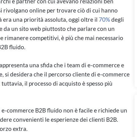
rchi e partner con cui avevano relazioni ben
si rivolgano online per trovare ciò di cui hanno
 era una priorità assoluta, oggi oltre il
70%
degli
e da un sito web piuttosto che parlare con un
e rimanere competitivi, è più che mai necessario
2B fluido.
 e rappresenta una sfida che i team di e-commerce e
 si desidera che il percorso cliente di e-commerce
tuttavia, il processo di acquisto è spesso più
 e-commerce B2B fluido non è facile e richiede un
dere convenienti le esperienze dei clienti B2B.
forzo extra.