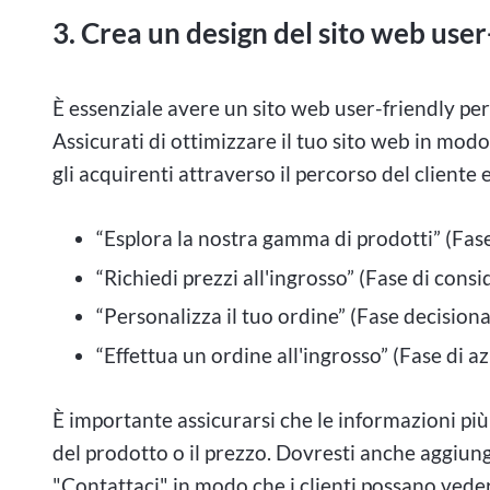
3. Crea un design del sito web user
È essenziale avere un sito web user-friendly per 
Assicurati di ottimizzare il tuo sito web in modo
gli acquirenti attraverso il percorso del clien
“Esplora la nostra gamma di prodotti” (Fas
“Richiedi prezzi all'ingrosso” (Fase di cons
“Personalizza il tuo ordine” (Fase decision
“Effettua un ordine all'ingrosso” (Fase di a
È importante assicurarsi che le informazioni più 
del prodotto o il prezzo. Dovresti anche aggiu
"Contattaci" in modo che i clienti possano vede