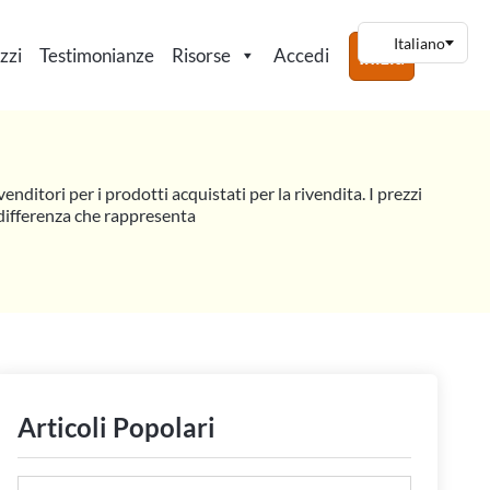
zzi
Testimonianze
Risorse
Accedi
Inizia
enditori per i prodotti acquistati per la rivendita. I prezzi
a differenza che rappresenta
Articoli Popolari