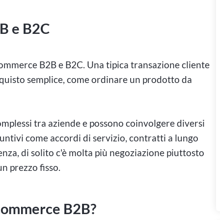
2B e B2C
commerce B2B e B2C. Una tipica transazione cliente
quisto semplice, come ordinare un prodotto da
complessi tra aziende e possono coinvolgere diversi
untivi come accordi di servizio, contratti a lungo
nza, di solito c'è molta più negoziazione piuttosto
un prezzo fisso.
e-commerce B2B?