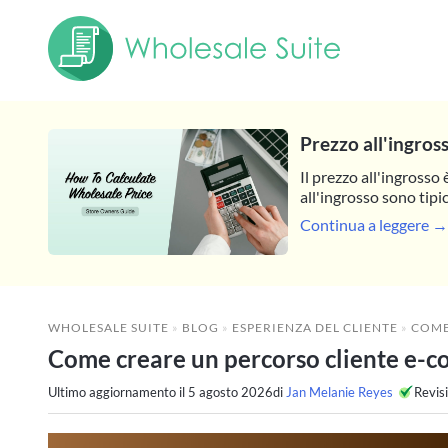
Prezzo all'ingros
Il prezzo all'ingrosso 
all'ingrosso sono tipi
Continua a leggere →
WHOLESALE SUITE
»
BLOG
»
ESPERIENZA DEL CLIENTE
»
COME CREAR
Come creare un percorso cliente e-c
Ultimo aggiornamento il
5 agosto 2026
di
Jan Melanie Reyes
Revis