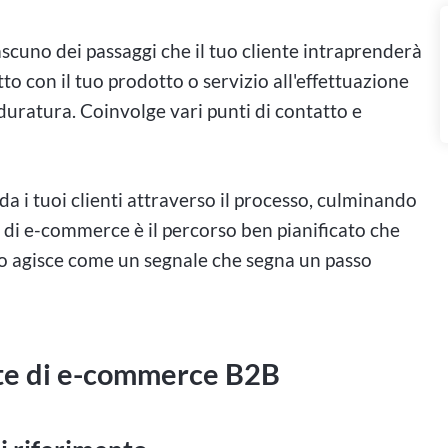
scuno dei passaggi che il tuo cliente intraprenderà
to con il tuo prodotto o servizio all'effettuazione
 duratura. Coinvolge vari punti di contatto e
 i tuoi clienti attraverso il processo, culminando
o di e-commerce è il percorso ben pianificato che
to agisce come un segnale che segna un passo
nte di e-commerce B2B