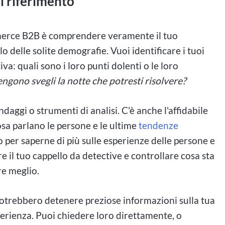
i riferimento
mmerce B2B è comprendere veramente il tuo
 delle solite demografie. Vuoi identificare i tuoi
va: quali sono i loro punti dolenti o le loro
tengono svegli la notte che potresti risolvere?
daggi o strumenti di analisi. C'è anche l'affidabile
osa parlano le persone e le ultime
tendenze
o per saperne di più sulle esperienze delle persone e
re il tuo cappello da detective e controllare cosa sta
re meglio.
potrebbero detenere preziose informazioni sulla tua
sperienza. Puoi chiedere loro direttamente, o