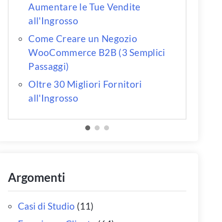
Aumentare le Tue Vendite
all'Ingrosso
Come Creare un Negozio
WooCommerce B2B (3 Semplici
Passaggi)
Oltre 30 Migliori Fornitori
all'Ingrosso
Argomenti
Casi di Studio
(11)