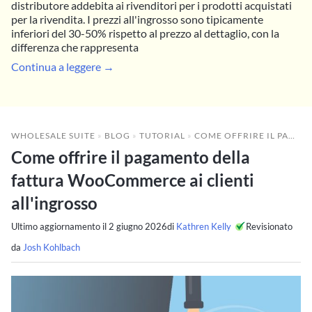
distributore addebita ai rivenditori per i prodotti acquistati
per la rivendita. I prezzi all'ingrosso sono tipicamente
inferiori del 30-50% rispetto al prezzo al dettaglio, con la
differenza che rappresenta
Continua a leggere →
WHOLESALE SUITE
»
BLOG
»
TUTORIAL
»
COME OFFRIRE IL PAGAMENTO DELLA FATTURA WOOCOMMERCE AI CLIENTI ALL'INGROSSO
Come offrire il pagamento della
fattura WooCommerce ai clienti
all'ingrosso
Ultimo aggiornamento il
2 giugno 2026
di
Kathren Kelly
Revisionato
da
Josh Kohlbach