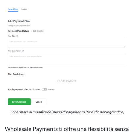
Schermata di modifica del piano di pagamento (fare clic per ingrandire)
Wholesale Payments ti offre una flessibilità senza