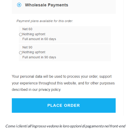
Come i clienti all'ingrosso vedono le loro opzioni di pagamento nel front-end