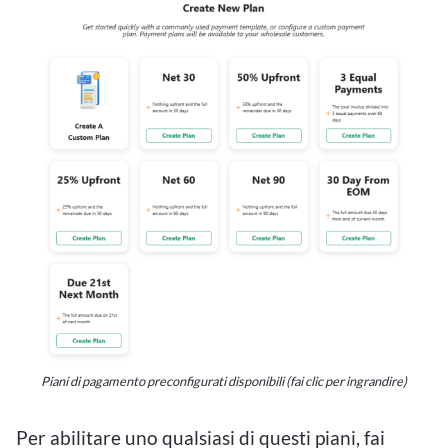
Piani di pagamento preconfigurati disponibili (fai clic per ingrandire)
Per abilitare uno qualsiasi di questi piani, fai