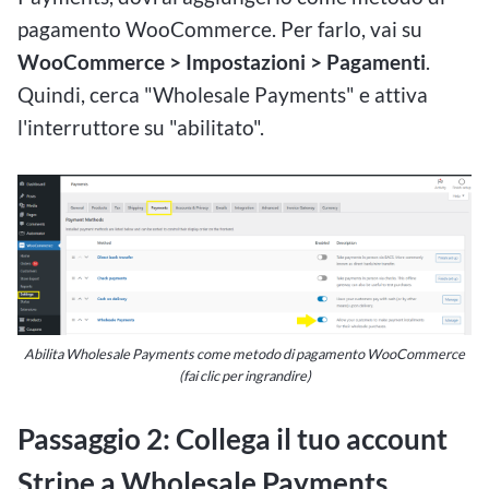
pagamento WooCommerce. Per farlo, vai su
WooCommerce > Impostazioni > Pagamenti
.
Quindi, cerca "Wholesale Payments" e attiva
l'interruttore su "abilitato".
Abilita Wholesale Payments come metodo di pagamento WooCommerce
(fai clic per ingrandire)
Passaggio 2: Collega il tuo account
Stripe a Wholesale Payments