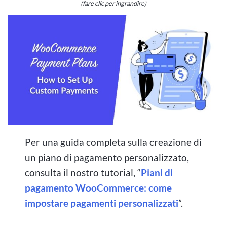
(fare clic per ingrandire)
Per una guida completa sulla creazione di
un piano di pagamento personalizzato,
consulta il nostro tutorial, “
Piani di
pagamento WooCommerce: come
impostare pagamenti personalizzati
”.