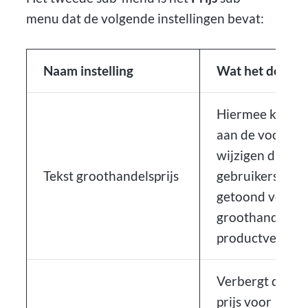
menu dat de volgende instellingen bevat:
Naam instelling
Wat het doet
Hiermee kunt u 
aan de voorkan
wijzigen die aa
Tekst groothandelsprijs
gebruikers wor
getoond voor d
groothandelspri
productvermel
Verbergt de reg
prijs voor