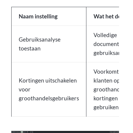
Naam instelling
Wat het doet
Volledige
Gebruiksanalyse
documentatie o
toestaan
gebruiksanalys
Voorkomt dat 
Kortingen uitschakelen
klanten op
voor
groothandelsni
groothandelsgebruikers
kortingen
gebruiken