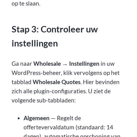
op te slaan.
Stap 3: Controleer uw
instellingen
Ga naar
Wholesale → Instellingen
in uw
WordPress-beheer, klik vervolgens op het
tabblad
Wholesale Quotes
. Hier bevinden
zich alle plugin-configuraties. U ziet de
volgende sub-tabbladen:
Algemeen
— Regelt de
offertevervaldatum (standaard: 14
dagen), automatische opschoning van