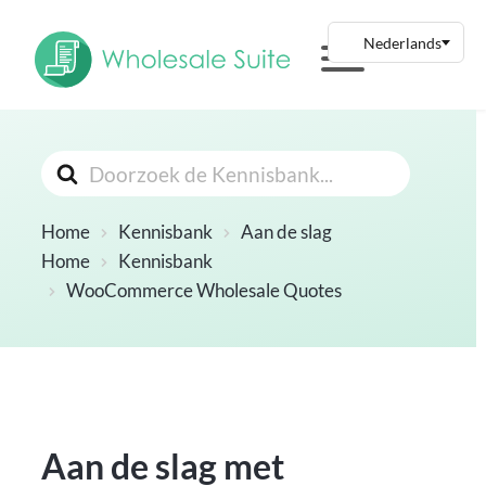
Zoeken
Naar
Home
Kennisbank
Aan de slag
Home
Kennisbank
WooCommerce Wholesale Quotes
Aan de slag met