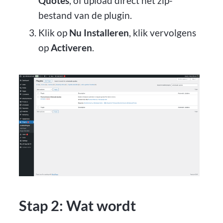
Quotes
, of upload direct het zip-
bestand van de plugin.
Klik op
Nu Installeren
, klik vervolgens
op
Activeren
.
Stap 2: Wat wordt