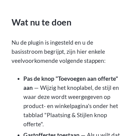
Wat nu te doen
Nu de plugin is ingesteld en u de
basisstroom begrijpt, zijn hier enkele
veelvoorkomende volgende stappen:
Pas de knop "Toevoegen aan offerte"
aan
— Wijzig het knoplabel, de stijl en
waar deze wordt weergegeven op
product- en winkelpagina's onder het
tabblad "Plaatsing & Stijlen knop
offerte".
Gastoffertes toestaan
— Als u wilt dat