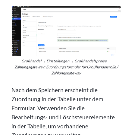
Großhandel → Einstellungen →
Großhandelspreise →
Zahlungsgateway: Zuordnungsformular für Großhandelsrolle /
Zahlungsgateway
Nach dem Speichern erscheint die
Zuordnung in der Tabelle unter dem
Formular. Verwenden Sie die
Bearbeitungs- und Löschsteuerelemente
in der Tabelle, um vorhandene