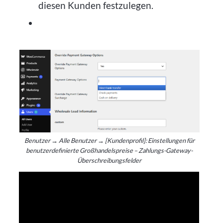
diesen Kunden festzulegen.
Benutzer → Alle Benutzer → [Kundenprofil]: Einstellungen für
benutzerdefinierte Großhandelspreise – Zahlungs-Gateway-
Überschreibungsfelder