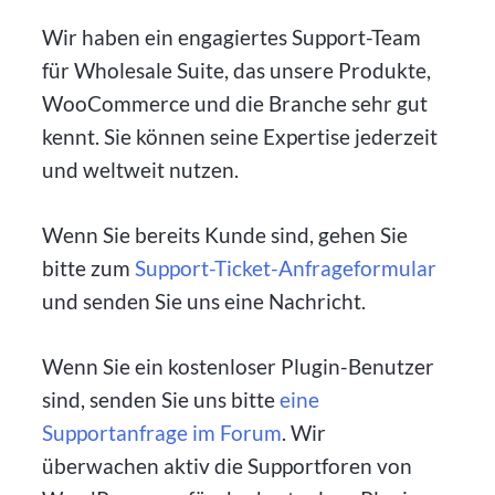
Wir haben ein engagiertes Support-Team
für Wholesale Suite, das unsere Produkte,
WooCommerce und die Branche sehr gut
kennt. Sie können seine Expertise jederzeit
und weltweit nutzen.
Wenn Sie bereits Kunde sind, gehen Sie
bitte zum
Support-Ticket-Anfrageformular
und senden Sie uns eine Nachricht.
Wenn Sie ein kostenloser Plugin-Benutzer
sind, senden Sie uns bitte
eine
Supportanfrage im Forum
. Wir
überwachen aktiv die Supportforen von