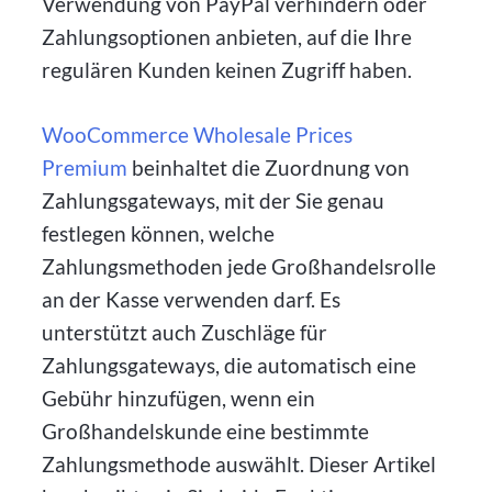
Verwendung von PayPal verhindern oder
Zahlungsoptionen anbieten, auf die Ihre
regulären Kunden keinen Zugriff haben.
WooCommerce Wholesale Prices
Premium
beinhaltet die Zuordnung von
Zahlungsgateways, mit der Sie genau
festlegen können, welche
Zahlungsmethoden jede Großhandelsrolle
an der Kasse verwenden darf. Es
unterstützt auch Zuschläge für
Zahlungsgateways, die automatisch eine
Gebühr hinzufügen, wenn ein
Großhandelskunde eine bestimmte
Zahlungsmethode auswählt. Dieser Artikel