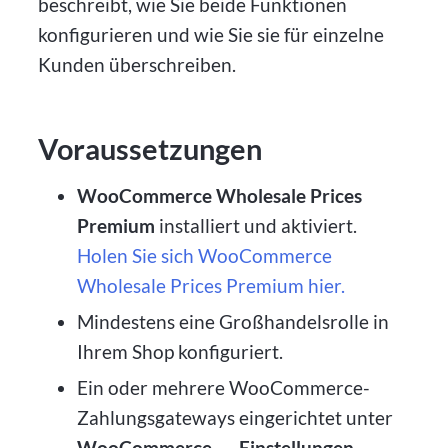
beschreibt, wie Sie beide Funktionen
konfigurieren und wie Sie sie für einzelne
Kunden überschreiben.
Voraussetzungen
WooCommerce Wholesale Prices
Premium
installiert und aktiviert.
Holen Sie sich WooCommerce
Wholesale Prices Premium hier.
Mindestens eine Großhandelsrolle in
Ihrem Shop konfiguriert.
Ein oder mehrere WooCommerce-
Zahlungsgateways eingerichtet unter
WooCommerce → Einstellungen →