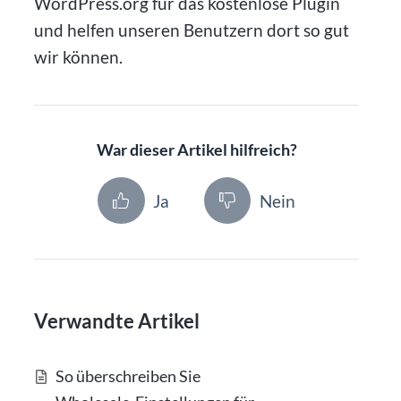
WordPress.org für das kostenlose Plugin
und helfen unseren Benutzern dort so gut
wir können.
War dieser Artikel hilfreich?
Ja
Nein
Verwandte Artikel
So überschreiben Sie