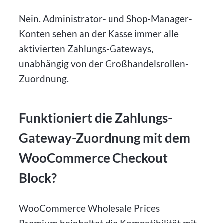
Nein. Administrator- und Shop-Manager-
Konten sehen an der Kasse immer alle
aktivierten Zahlungs-Gateways,
unabhängig von der Großhandelsrollen-
Zuordnung.
Funktioniert die Zahlungs-
Gateway-Zuordnung mit dem
WooCommerce Checkout
Block?
WooCommerce Wholesale Prices
Premium beinhaltet die Kompatibilität mit