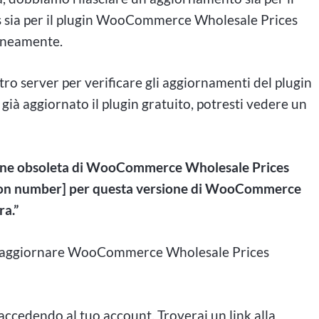
sia per il plugin WooCommerce Wholesale Prices
aneamente.
tro server per verificare gli aggiornamenti del plugin
 aggiornato il plugin gratuito, potresti vedere un
ione obsoleta di WooCommerce Wholesale Prices
sion number] per questa versione di WooCommerce
ra.”
te aggiornare WooCommerce Wholesale Prices
 accedendo al tuo account. Troverai un link alla