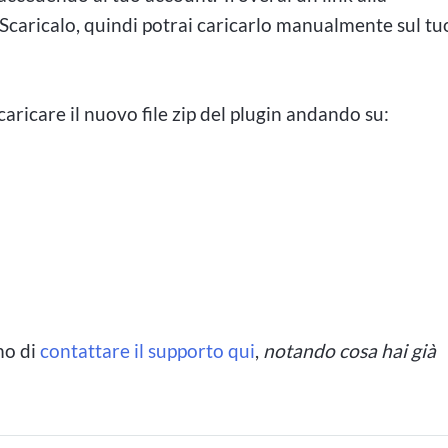
Scaricalo, quindi potrai caricarlo manualmente sul tu
aricare il nuovo file zip del plugin andando su:
P
mo di
contattare il supporto qui
,
notando cosa hai già