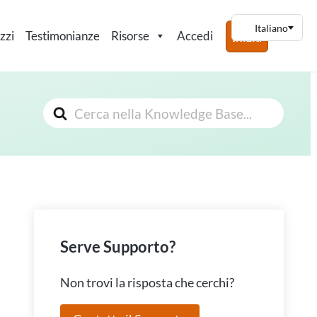
zzi
Testimonianze
Risorse
Accedi
Inizia
Cerca
Serve Supporto?
Non trovi la risposta che cerchi?