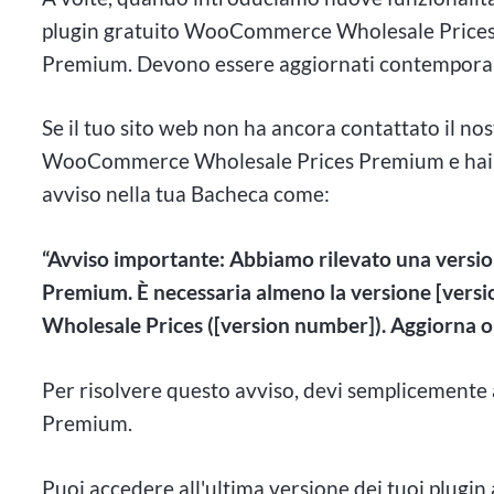
plugin gratuito WooCommerce Wholesale Prices 
Premium. Devono essere aggiornati contempor
Se il tuo sito web non ha ancora contattato il nos
WooCommerce Wholesale Prices Premium e hai già
avviso nella tua Bacheca come:
“Avviso importante: Abbiamo rilevato una vers
Premium. È necessaria almeno la versione [ver
Wholesale Prices ([version number]). Aggiorna o
Per risolvere questo avviso, devi semplicemen
Premium.
Puoi accedere all'ultima versione dei tuoi plugin