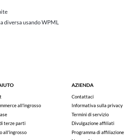
ite
ngua diversa usando WPML
 AIUTO
AZIENDA
t
Contattaci
ommerce all'ingrosso
Informativa sulla privacy
ase
Termini di servizio
di terze parti
Divulgazione affiliati
o all'ingrosso
Programma di affiliazione