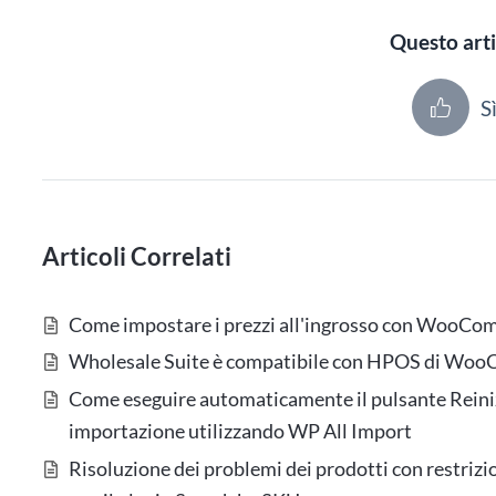
Questo arti
S
Articoli Correlati
Come impostare i prezzi all'ingrosso con WooC
Wholesale Suite è compatibile con HPOS di Wo
Come eseguire automaticamente il pulsante Reinizi
importazione utilizzando WP All Import
Risoluzione dei problemi dei prodotti con restri