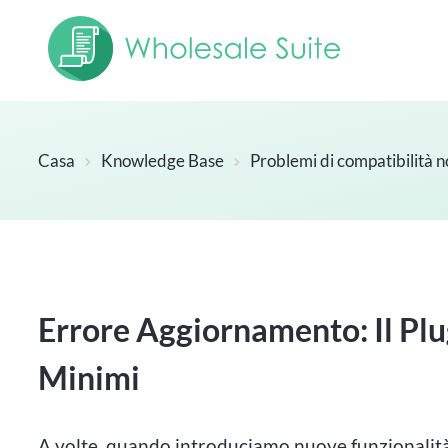
Casa
Knowledge Base
Problemi di compatibilità n
Errore Aggiornamento: Il Plu
Minimi
A volte, quando introduciamo nuove funzionalità