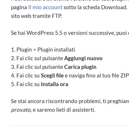
pagina
Il mio account
sotto la scheda Download. 
sito web tramite FTP.
Se hai WordPress 5.5 o versioni successive, puoi c
1. Plugin > Plugin installati
2. Fai clic sul pulsante
Aggiungi nuovo
3. Fai clic sul pulsante
Carica plugin
4. Fai clic su
Scegli file
e naviga fino al tuo file ZI
5. Fai clic su
Installa ora
Se stai ancora riscontrando problemi, ti preghia
provato
, e saremo lieti di assisterti.