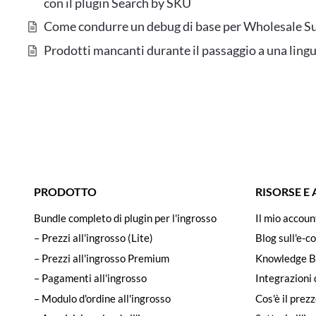
con il plugin Search by SKU
Come condurre un debug di base per Wholesale Su
Prodotti mancanti durante il passaggio a una li
PRODOTTO
RISORSE E
Bundle completo di plugin per l'ingrosso
Il mio accoun
– Prezzi all'ingrosso (Lite)
Blog sull'e-c
– Prezzi all'ingrosso Premium
Knowledge B
– Pagamenti all'ingrosso
Integrazioni 
– Modulo d'ordine all'ingrosso
Cos'è il prezz