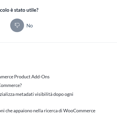
colo è stato utile?
ì
No
ommerce Product Add-Ons
oCommerce?
alizza metadati visibilità dopo ogni
zioni che appaiono nella ricerca di WooCommerce