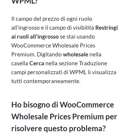
WPML?
Il campo del prezzo di ogni ruolo
all'ingrosso e il campo di visibilità
Restringi
ai ruoli all'ingrosso
se stai usando
WooCommerce Wholesale Prices
Premium. Digitando
wholesale
nella
casella
Cerca
nella sezione Traduzione
campi personalizzati di WPML li visualizza
tutti contemporaneamente.
Ho bisogno di WooCommerce
Wholesale Prices Premium per
risolvere questo problema?