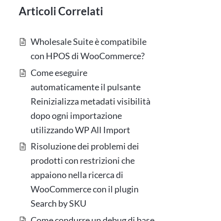
Articoli Correlati
Wholesale Suite è compatibile
con HPOS di WooCommerce?
Come eseguire
automaticamente il pulsante
Reinizializza metadati visibilità
dopo ogni importazione
utilizzando WP All Import
Risoluzione dei problemi dei
prodotti con restrizioni che
appaiono nella ricerca di
WooCommerce con il plugin
Search by SKU
Come condurre un debug di base