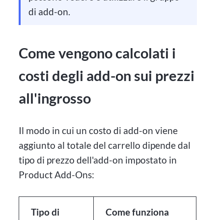
di add-on.
Come vengono calcolati i
costi degli add-on sui prezzi
all'ingrosso
Il modo in cui un costo di add-on viene
aggiunto al totale del carrello dipende dal
tipo di prezzo dell'add-on impostato in
Product Add-Ons:
Tipo di
Come funziona