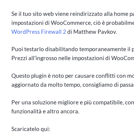
Se il tuo sito web viene reindirizzato alla home p
impostazioni di WooCommerce, ciò è probabilment
WordPress Firewall 2
di Matthew Pavkov.
Puoi testarlo disabilitando temporaneamente il p
Prezzi all'ingrosso nelle impostazioni di WooC
Questo plugin è noto per causare conflitti con mol
aggiornato da molto tempo, consigliamo di passar
Per una soluzione migliore e più compatibile, co
funzionalità e altro ancora.
Scaricatelo qui: