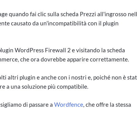
age quando fai clic sulla scheda Prezzi all'ingrosso nel
e causato da un'incompatibilità con il plugin
lugin WordPress Firewall 2 e visitando la scheda
ommerce, che ora dovrebbe apparire correttamente.
ti altri plugin e anche con i nostri e, poiché non è sta
e a una soluzione più compatibile.
nsigliamo di passare a
Wordfence
, che offre la stessa