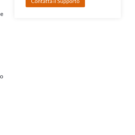
Contatta il Supporto
le
to