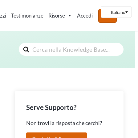
zzi
Testimonianze
Risorse
Accedi
Inizia
Cerca
Serve Supporto?
Non trovi la risposta che cerchi?