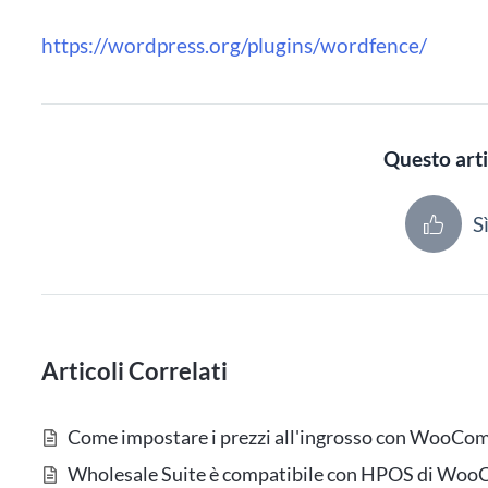
https://wordpress.org/plugins/wordfence/
Questo arti
S
Articoli Correlati
Come impostare i prezzi all'ingrosso con WooC
Wholesale Suite è compatibile con HPOS di Wo