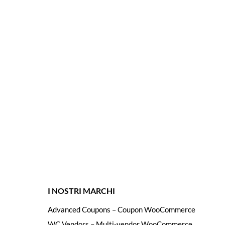
I NOSTRI MARCHI
Advanced Coupons – Coupon WooCommerce
WC Vendors – Multi-vendor WooCommerce