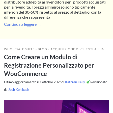
distributore addebita ai rivenditori per i prodotti acquistati
per la rivendita. I prezzi all'ingrosso sono tipicamente
inferiori del 30-50% rispetto al prezzo al dettaglio, con la
differenza che rappresenta
Continua a leggere →
WHOLESALE SUITE
»
BLOG
»
ACQUISIZIONE DI CLIENTI ALL'INGROSSO
Come Creare un Modulo di
Registrazione Personalizzato per
WooCommerce
Ultimo aggiornamento il
7 ottobre 2025
di
Kathren Kelly
Revisionato
da
Josh Kohlbach