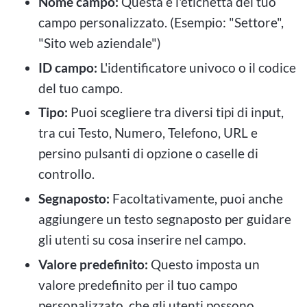
Nome campo:
Questa è l'etichetta del tuo
campo personalizzato. (Esempio: "Settore",
"Sito web aziendale")
ID campo:
L'identificatore univoco o il codice
del tuo campo.
Tipo:
Puoi scegliere tra diversi tipi di input,
tra cui Testo, Numero, Telefono, URL e
persino pulsanti di opzione o caselle di
controllo.
Segnaposto:
Facoltativamente, puoi anche
aggiungere un testo segnaposto per guidare
gli utenti su cosa inserire nel campo.
Valore predefinito:
Questo imposta un
valore predefinito per il tuo campo
personalizzato, che gli utenti possono