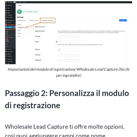
Impostazioni del modulo di registrazione Wholesale Lead Capture (fai clic
per ingrandire)
Passaggio 2: Personalizza il modulo
di registrazione
Wholesale Lead Capture ti offre molte opzioni,
così puoi aggiungere campi come nome