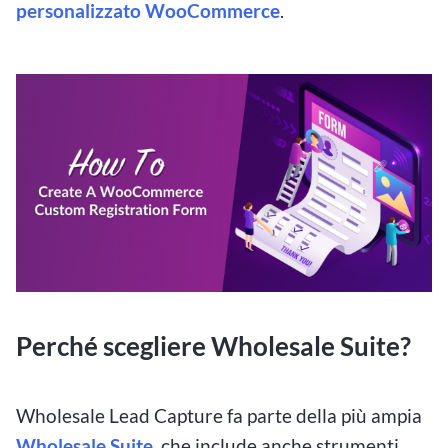
personalizzato WooCommerce
.
Perché scegliere Wholesale Suite?
Wholesale Lead Capture fa parte della più ampia
Wholesale Suite
, che include anche strumenti