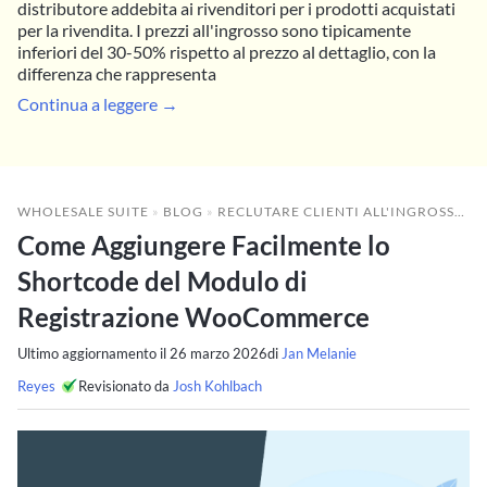
distributore addebita ai rivenditori per i prodotti acquistati
per la rivendita. I prezzi all'ingrosso sono tipicamente
inferiori del 30-50% rispetto al prezzo al dettaglio, con la
differenza che rappresenta
Continua a leggere →
WHOLESALE SUITE
»
BLOG
»
RECLUTARE CLIENTI ALL'INGROSSO
»
Come Aggiungere Facilmente lo
Shortcode del Modulo di
Registrazione WooCommerce
Ultimo aggiornamento il
26 marzo 2026
di
Jan Melanie
Reyes
Revisionato da
Josh Kohlbach