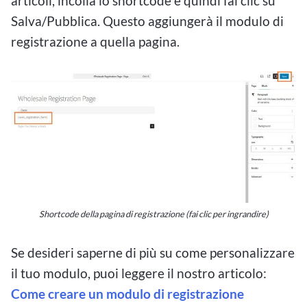
articoli, incolla lo shortcode e quindi fai clic su
Salva/Pubblica. Questo aggiungerà il modulo di
registrazione a quella pagina.
Shortcode della pagina di registrazione (fai clic per ingrandire)
Se desideri saperne di più su come personalizzare
il tuo modulo, puoi leggere il nostro articolo:
Come creare un modulo di registrazione