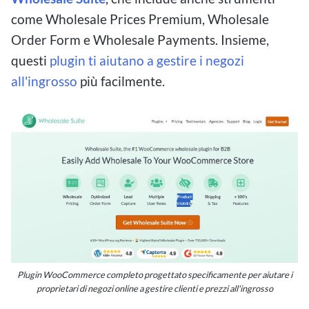
come Wholesale Prices Premium, Wholesale
Order Form e Wholesale Payments. Insieme,
questi
plugin ti aiutano a gestire i negozi
all'ingrosso
più facilmente.
Plugin WooCommerce completo progettato specificamente per aiutare i
proprietari di negozi online a gestire clienti e prezzi all'ingrosso