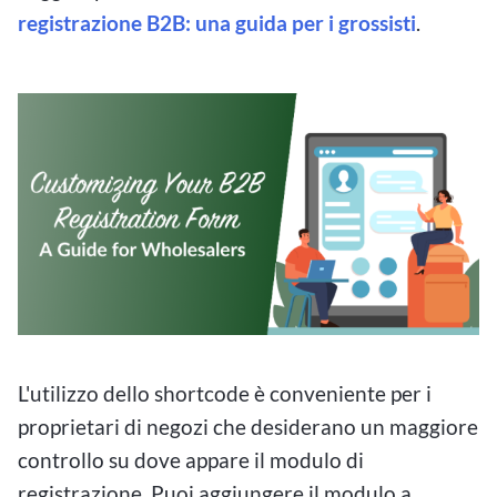
registrazione B2B: una guida per i grossisti
.
L'utilizzo dello shortcode è conveniente per i
proprietari di negozi che desiderano un maggiore
controllo su dove appare il modulo di
registrazione. Puoi aggiungere il modulo a