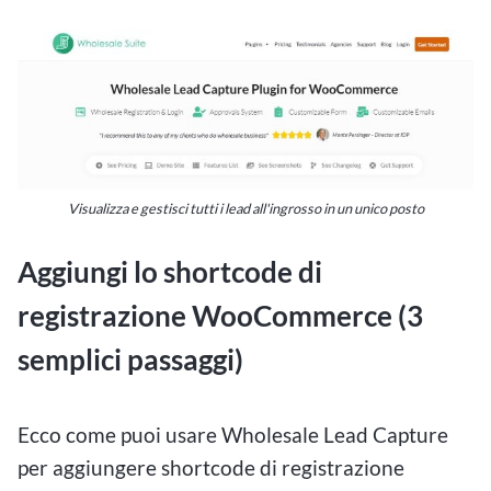
Visualizza e gestisci tutti i lead all'ingrosso in un unico posto
Aggiungi lo shortcode di
registrazione WooCommerce (3
semplici passaggi)
Ecco come puoi usare Wholesale Lead Capture
per aggiungere shortcode di registrazione