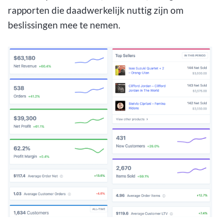
rapporten die daadwerkelijk nuttig zijn om
beslissingen mee te nemen.