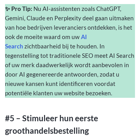
✨️ Pro Tip:
Nu AI-assistenten zoals ChatGPT,
Gemini, Claude en Perplexity deel gaan uitmaken
van hoe bedrijven leveranciers ontdekken, is het
ook de moeite waard om uw
AI
Search
zichtbaarheid bij te houden. In
tegenstelling tot traditionele SEO meet AI Search
of uw merk daadwerkelijk wordt aanbevolen in
door AI gegenereerde antwoorden, zodat u
nieuwe kansen kunt identificeren voordat
potentiële klanten uw website bezoeken.
#5 – Stimuleer hun eerste
groothandelsbestelling