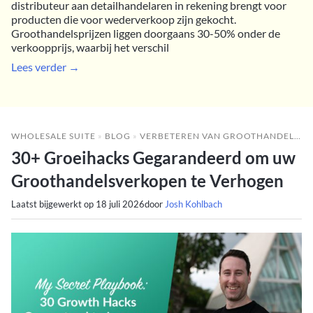
distributeur aan detailhandelaren in rekening brengt voor
producten die voor wederverkoop zijn gekocht.
Groothandelsprijzen liggen doorgaans 30-50% onder de
verkoopprijs, waarbij het verschil
Lees verder →
WHOLESALE SUITE
»
BLOG
»
VERBETEREN VAN GROOTHANDELSRESULTATEN
30+ Groeihacks Gegarandeerd om uw
Groothandelsverkopen te Verhogen
Laatst bijgewerkt op
18 juli 2026
door
Josh Kohlbach