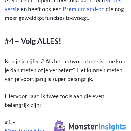
Advanced Coupons is beschikbaar in een
Gratis
versie
en heeft ook een
Premium add-on
die nog
meer geweldige functies toevoegt.
#4 – Volg ALLES!
Ken je je cijfers? Als het antwoord nee is, hoe kun
je dan meten of je verbetert? Het kunnen meten
van je voortgang is super belangrijk.
Hiervoor raad ik twee tools aan die even
belangrijk zijn:
#1 –
MonsterInsights