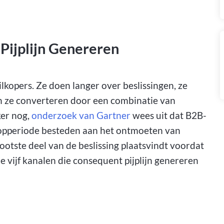
Pijplijn Genereren
lkopers. Ze doen langer over beslissingen, ze
 en ze converteren door een combinatie van
ker nog,
onderzoek van Gartner
wees uit dat B2B-
oopperiode besteden aan het ontmoeten van
ootste deel van de beslissing plaatsvindt voordat
e vijf kanalen die consequent pijplijn genereren