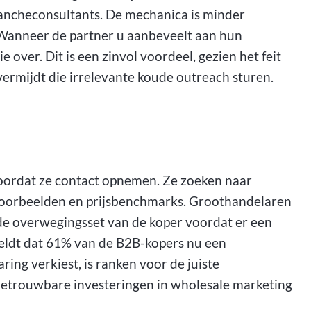
ancheconsultants. De mechanica is minder
 Wanneer de partner u aanbeveelt aan hun
 over. Dit is een zinvol voordeel, gezien het feit
vermijdt die irrelevante koude outreach sturen.
ordat ze contact opnemen. Ze zoeken naar
voorbeelden en prijsbenchmarks. Groothandelaren
de overwegingsset van de koper voordat er een
eldt dat 61% van de B2B-kopers nu een
ing verkiest, is ranken voor de juiste
etrouwbare investeringen in wholesale marketing