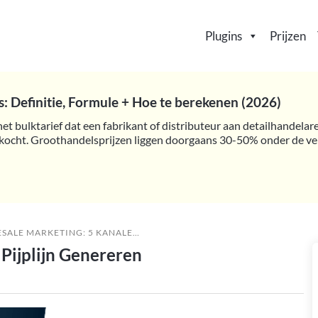
Plugins
Prijzen
: Definitie, Formule + Hoe te berekenen (2026)
het bulktarief dat een fabrikant of distributeur aan detailhandela
kocht. Groothandelsprijzen liggen doorgaans 30-50% onder de verk
MARKETING: 5 KANALEN DIE PIJPLIJN GENEREREN
Pijplijn Genereren