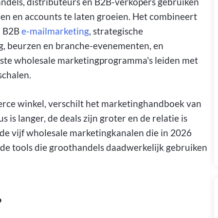
andels, distributeurs en B2B-verkopers gebruiken
ren en accounts te laten groeien. Het combineert
n: B2B
e-mailmarketing
, strategische
g, beurzen en branche-evenementen, en
rkste wholesale marketingprogramma's leiden met
schalen.
ce winkel, verschilt het marketinghandboek van
s langer, de deals zijn groter en de relatie is
t de vijf wholesale marketingkanalen die in 2026
, de tools die groothandels daadwerkelijk gebruiken
?