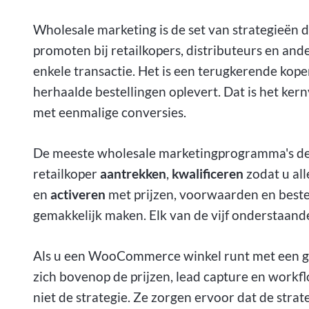
Wholesale marketing is de set van strategieën 
promoten bij retailkopers, distributeurs en and
enkele transactie. Het is een terugkerende kop
herhaalde bestellingen oplevert. Dat is het ker
met eenmalige conversies.
De meeste wholesale marketingprogramma's dekk
retailkoper
aantrekken
,
kwalificeren
zodat u all
en
activeren
met prijzen, voorwaarden en beste
gemakkelijk maken. Elk van de vijf onderstaande
Als u een WooCommerce winkel runt met een gr
zich bovenop de prijzen, lead capture en workflo
niet de strategie. Ze zorgen ervoor dat de stra