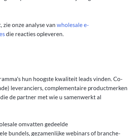
t, zie onze analyse van
wholesale e-
es
die reacties opleveren.
ramma's hun hoogste kwaliteit leads vinden. Co-
nde) leveranciers, complementaire productmerken
 die de partner met wie u samenwerkt al
olesale omvatten gedeelde
le bundels, gezamenlijke webinars of branche-