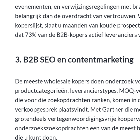
evenementen, en verwijzingsregelingen met br
belangrijk dan de overdracht van vertrouwen.
koperslijst, slaat u maanden van koude prospectie
dat 73% van de B2B-kopers actief leveranciers 
3. B2B SEO en contentmarketing
De meeste wholesale kopers doen onderzoek vo
productcategorieën, leverancierstypes, MOQ-
die voor die zoekopdrachten ranken, komen in 
verkoopgesprek plaatsvindt. Met Gartner die m
grotendeels vertegenwoordigingsvrije koopervar
onderzoekszoekopdrachten een van de meest b
die u kunt doen.