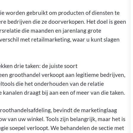
die worden gebruikt om producten of diensten te
ere bedrijven die ze doorverkopen. Het doel is geen
ersrelatie die maanden en jarenlang grote
nverschil met retailmarketing, waar u kunt slagen
en drie taken: de juiste soort
een groothandel verkoopt aan legitieme bedrijven,
ltools die het onderhouden van de relatie
 kanalen draagt bij aan een of meer van die taken.
oothandelsafdeling, bevindt de marketinglaag
w van uw winkel. Tools zijn belangrijk, maar het is
tegie soepel verloopt. We behandelen de sectie met