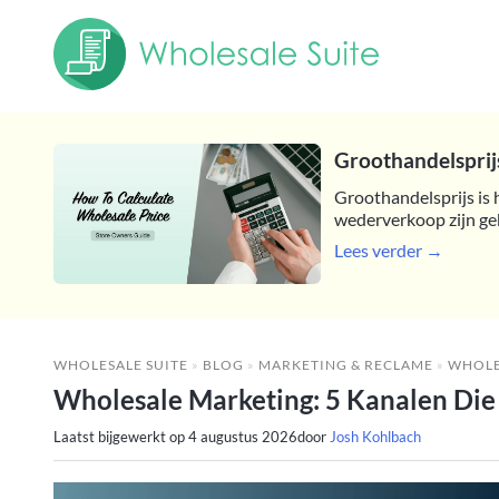
Groothandelsprijs
Groothandelsprijs is 
wederverkoop zijn ge
Lees verder →
WHOLESALE SUITE
»
BLOG
»
MARKETING & RECLAME
»
WHOLESALE 
Wholesale Marketing: 5 Kanalen Die 
Laatst bijgewerkt op
4 augustus 2026
door
Josh Kohlbach