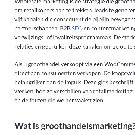
Wholesale marketing is de strategie die grooth
om retailkopers aan te trekken, leads te genere
vijf kanalen die consequent de pijplijn bewege
partnerschappen, B2B
SEO
en contentmarketin
verwijzings- of loyaliteitsprogramma's. De ste
relaties en gebruiken deze kanalen om ze op te 
Als u groothandel verkoopt via een WooCommer
direct aan consumenten verkopen. De koopcyclus i
belangrijker dan de impuls. Deze gids beschrijf
werken, hoe ze verschillen van retailmarketing
en de fouten die we het vaakst zien.
Wat is groothandelsmarketing