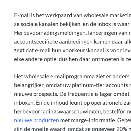
E-mail is het werkpaard van wholesale marketin
ze sociale kanalen bekijken, en de inbox is waa
Herbevoorradingsmeldingen, lanceringen van 
accountspecifieke aanbiedingen komen daar al
zegt dat e-mail hun voorkeurskanaal is voor l
elke andere optie, dus hen daar ontmoeten is ze
Het wholesale e-mailprogramma ziet er anders 
belangrijker, omdat uw platinum-tier accounts
nieuwe prospects. De frequentie is lager omda
inboxen. En de inhoud leunt op operationele za
herbevoorradingswaarschuwingen, bestelform
nieuwe producten
met marge-informatie. Gepe
zijn de moeite waard, omdat ze ongeveer 20% ho