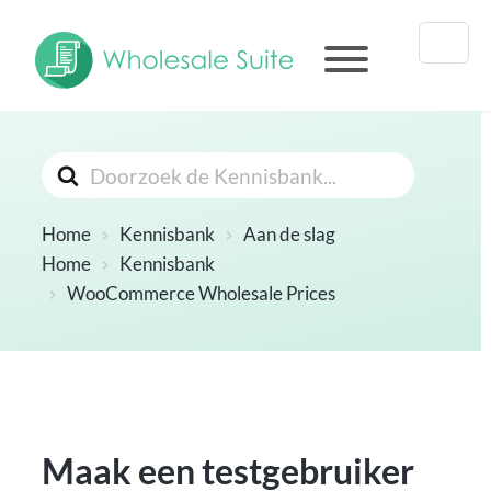
Zoeken
Naar
Home
Kennisbank
Aan de slag
Home
Kennisbank
WooCommerce Wholesale Prices
Maak een testgebruiker