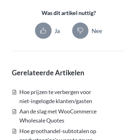
Was dit artikel nuttig?
Ja
Nee
Gerelateerde Artikelen
Hoe prijzen te verbergen voor
niet-ingelogde klanten/gasten
Aan de slag met WooCommerce
Wholesale Quotes
Hoe groothandel-subtotalen op
productpagina's weer te geven