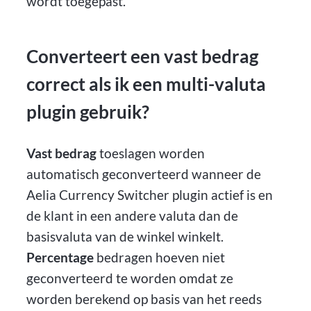
wordt toegepast.
Converteert een vast bedrag
correct als ik een multi-valuta
plugin gebruik?
Vast bedrag
toeslagen worden
automatisch geconverteerd wanneer de
Aelia Currency Switcher plugin actief is en
de klant in een andere valuta dan de
basisvaluta van de winkel winkelt.
Percentage
bedragen hoeven niet
geconverteerd te worden omdat ze
worden berekend op basis van het reeds