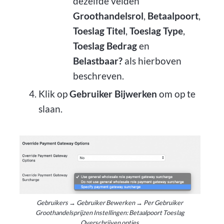
dezelfde velden
Groothandelsrol
,
Betaalpoort
,
Toeslag Titel
,
Toeslag Type
,
Toeslag Bedrag
en
Belastbaar?
als hierboven
beschreven.
Klik op
Gebruiker Bijwerken
om op te
slaan.
Gebruikers → Gebruiker Bewerken → Per Gebruiker
Groothandelsprijzen Instellingen: Betaalpoort Toeslag
Overschrijven opties