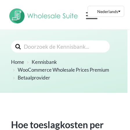
Zoeken
Naar
Home
Kennisbank
WooCommerce Wholesale Prices Premium
Betaalprovider
Hoe toeslagkosten per