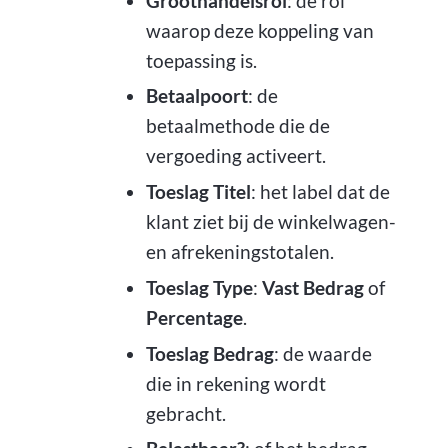
Groothandelsrol
: de rol
waarop deze koppeling van
toepassing is.
Betaalpoort
: de
betaalmethode die de
vergoeding activeert.
Toeslag Titel
: het label dat de
klant ziet bij de winkelwagen-
en afrekeningstotalen.
Toeslag Type
:
Vast Bedrag
of
Percentage
.
Toeslag Bedrag
: de waarde
die in rekening wordt
gebracht.