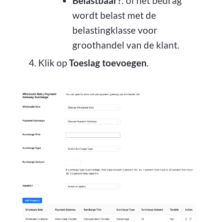
Belastbaar?
: of het bedrag
wordt belast met de
belastingklasse voor
groothandel van de klant.
Klik op
Toeslag toevoegen
.