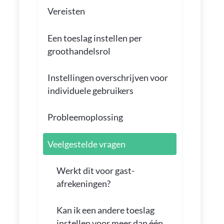
Vereisten
Een toeslag instellen per
groothandelsrol
Instellingen overschrijven voor
individuele gebruikers
Probleemoplossing
Veelgestelde vragen
Werkt dit voor gast-
afrekeningen?
Kan ik een andere toeslag
instellen voor meer dan één