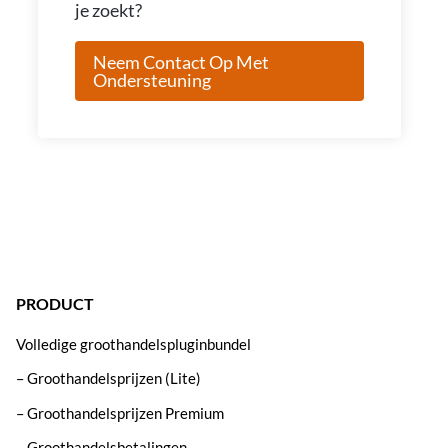
je zoekt?
Neem Contact Op Met
Ondersteuning
PRODUCT
Volledige groothandelspluginbundel
– Groothandelsprijzen (Lite)
– Groothandelsprijzen Premium
– Groothandelsbetalingen