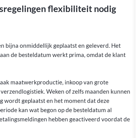
egelingen flexibiliteit nodig
en bijna onmiddellijk geplaatst en geleverd. Het
 aan de besteldatum werkt prima, omdat de klant
vaak maatwerkproductie, inkoop van grote
 verzendlogistiek. Weken of zelfs maanden kunnen
ng wordt geplaatst en het moment dat deze
eriode kan wat begon op de besteldatum al
 betalingsmeldingen hebben geactiveerd voordat de