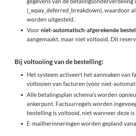
gegevens van de betalingsonderverdeling 
(_wpay_deferred_breakdown), waardoor alle
worden uitgesteld.
Voor
niet-automatisch-afgerekende bestel
aangemaakt, maar niet voltooid. Dit reserv
Bij voltooiing van de bestelling:
Het systeem activeert het aanmaken van fa
voltooien van facturen (voor niet-automat
Alle betalingsplan schema's worden opnie
ankerpunt. Factuurregels worden ingevoe
bestelling is voltooid, niet wanneer deze is 
E-mailherinneringen worden gepland vanaf