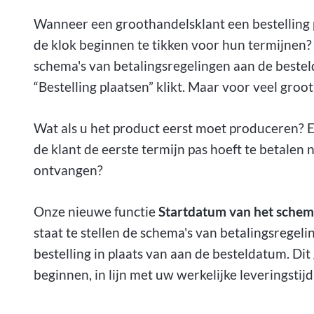
Wanneer een groothandelsklant een bestelling 
de klok beginnen te tikken voor hun termijnen?
schema's van betalingsregelingen aan de best
“Bestelling plaatsen” klikt. Maar voor veel groo
Wat als u het product eerst moet produceren? E
de klant de eerste termijn pas hoeft te betale
ontvangen?
Onze nieuwe functie
Startdatum van het schema
staat te stellen de schema's van betalingsrege
bestelling in plaats van aan de besteldatum. Di
beginnen, in lijn met uw werkelijke leveringstijdl