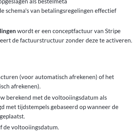
opgeslagen als bestelmeta
 schema's van betalingsregelingen effectief
lingen
wordt er een conceptfactuur van Stripe
eert de factuurstructuur zonder deze te activeren.
cturen (voor automatisch afrekenen) of het
isch afrekenen).
uw berekend met de voltooiingsdatum als
gd met tijdstempels gebaseerd op wanneer de
geplaatst.
 de voltooiingsdatum.