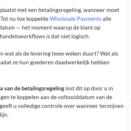
plaatst met een betalingsregeling, wanneer moet
 Tot nu toe koppelde
Wholesale Payments
alle
eldatum — het moment waarop de klant op
thandelsworkflows is dat niet logisch.
n wat als de levering twee weken duurt? Wat als
n nadat ze hun goederen daadwerkelijk hebben
 van de betalingsregeling
lost dit op door u in
lingen te koppelen aan de voltooiddatum van de
t geeft u volledige controle over wanneer termijnen
ijn.