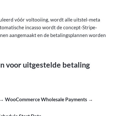
uleerd vóór voltooiing, wordt alle uitstel-meta
tomatische incasso wordt de concept-Stripe-
ijnen aangemaakt en de betalingsplannen worden
n voor uitgestelde betaling
s → WooCommerce Wholesale Payments →