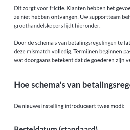
Dit zorgt voor frictie. Klanten hebben het gev
ze niet hebben ontvangen. Uw supportteam beha
groothandelskopers lijdt hieronder.
Door de schema's van betalingsregelingen te la
deze mismatch volledig. Termijnen beginnen pas
wat doorgaans betekent dat de goederen zijn v
Hoe schema's van betalingsreg
De nieuwe instelling introduceert twee modi:
Besteldatum (standaard)