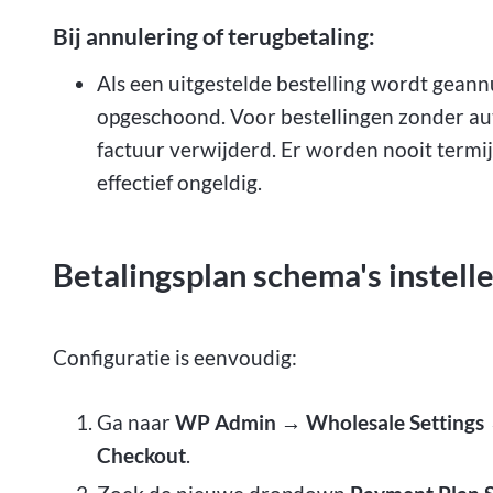
Bij annulering of terugbetaling:
Als een uitgestelde bestelling wordt geann
opgeschoond. Voor bestellingen zonder au
factuur verwijderd. Er worden nooit term
effectief ongeldig.
Betalingsplan schema's instelle
Configuratie is eenvoudig:
Ga naar
WP Admin → Wholesale Setting
Checkout
.