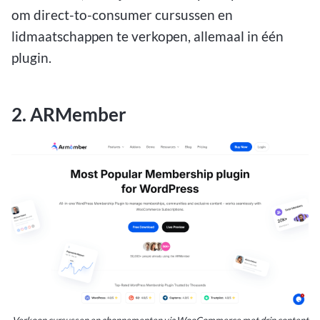
om direct-to-consumer cursussen en
lidmaatschappen te verkopen, allemaal in één
plugin.
2. ARMember
Verkoop cursussen en abonnementen via WooCommerce met drip content