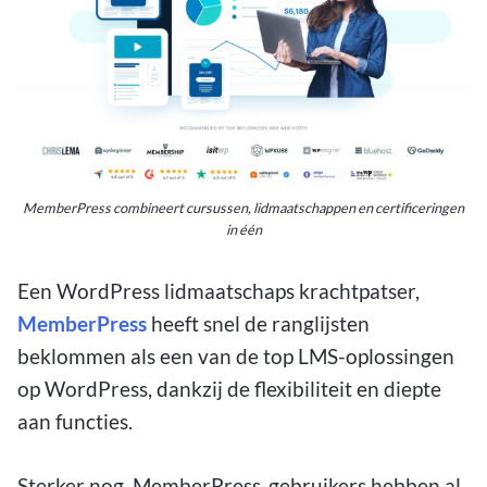
MemberPress combineert cursussen, lidmaatschappen en certificeringen
in één
Een WordPress lidmaatschaps krachtpatser,
MemberPress
heeft snel de ranglijsten
beklommen als een van de top LMS-oplossingen
op WordPress, dankzij de flexibiliteit en diepte
aan functies.
Sterker nog, MemberPress-gebruikers hebben al