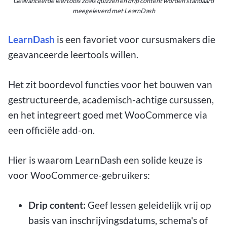
Geavanceerde leertools zoals quizzen en drip content worden standaard
meegeleverd met LearnDash
LearnDash
is een favoriet voor cursusmakers die
geavanceerde leertools willen.
Het zit boordevol functies voor het bouwen van
gestructureerde, academisch-achtige cursussen,
en het integreert goed met WooCommerce via
een officiële add-on.
Hier is waarom LearnDash een solide keuze is
voor WooCommerce-gebruikers:
Drip content:
Geef lessen geleidelijk vrij op
basis van inschrijvingsdatums, schema's of