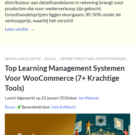
distributeur aan detailhandelaren in rekening brengt voor
producten die voor wederverkoop zijn gekocht.
Groothandelsprijzen liggen doorgaans 30-50% onder de
verkoopprijs, waarbij het verschil
Lees verder →
WHOLESALE SUITE
»
BLOG
»
VERBETEREN VAN GROOTHANDELSRESULTATEN
Top Learning Management Systemen
Voor WooCommerce (7+ Krachtige
Tools)
Laatst bijgewerkt op
20 januari 2026
door
Jan Melanie
Reyes
Beoordeeld door
Josh Kohlbach