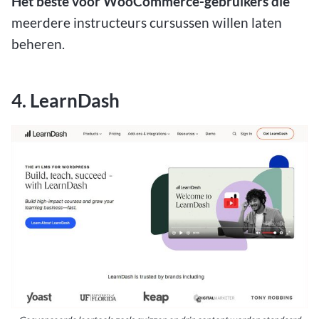
Het beste voor WooCommerce-gebruikers die
meerdere instructeurs cursussen willen laten
beheren.
4. LearnDash