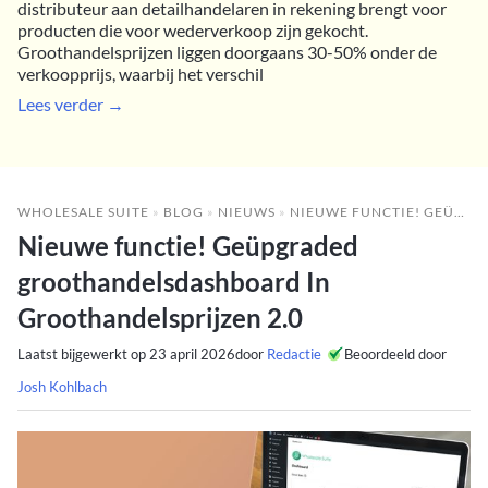
distributeur aan detailhandelaren in rekening brengt voor
producten die voor wederverkoop zijn gekocht.
Groothandelsprijzen liggen doorgaans 30-50% onder de
verkoopprijs, waarbij het verschil
Lees verder →
WHOLESALE SUITE
»
BLOG
»
NIEUWS
»
NIEUWE FUNCTIE! GEÜPGRADED GROOTHANDELSDASHBOARD IN GROOTHANDELSPRIJZEN 2.0
Nieuwe functie! Geüpgraded
groothandelsdashboard In
Groothandelsprijzen 2.0
Laatst bijgewerkt op
23 april 2026
door
Redactie
Beoordeeld door
Josh Kohlbach