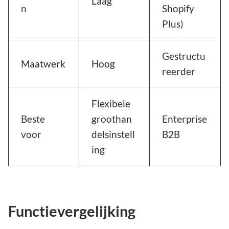
Laag
n
Shopify
Plus)
Gestructu
Maatwerk
Hoog
reerder
Flexibele
Beste
groothan
Enterprise
voor
delsinstell
B2B
ing
Functievergelijking