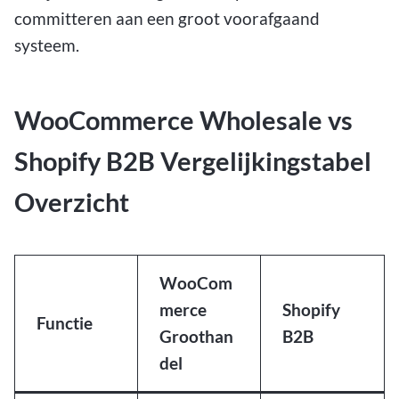
committeren aan een groot voorafgaand
systeem.
WooCommerce Wholesale vs
Shopify B2B Vergelijkingstabel
Overzicht
WooCom
merce
Shopify
Functie
Groothan
B2B
del