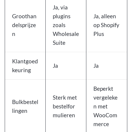
Ja, via
Groothan
plugins
Ja, alleen
delsprijze
zoals
op Shopify
n
Wholesale
Plus
Suite
Klantgoed
Ja
Ja
keuring
Beperkt
Sterk met
vergeleke
Bulkbestel
bestelfor
n met
lingen
mulieren
WooCom
merce