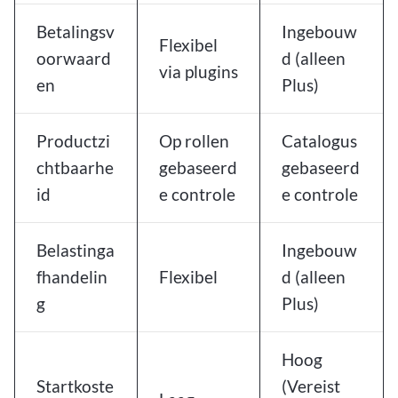
Betalingsv
Ingebouw
Flexibel
oorwaard
d (alleen
via plugins
en
Plus)
Productzi
Op rollen
Catalogus
chtbaarhe
gebaseerd
gebaseerd
id
e controle
e controle
Belastinga
Ingebouw
fhandelin
Flexibel
d (alleen
g
Plus)
Hoog
Startkoste
(Vereist