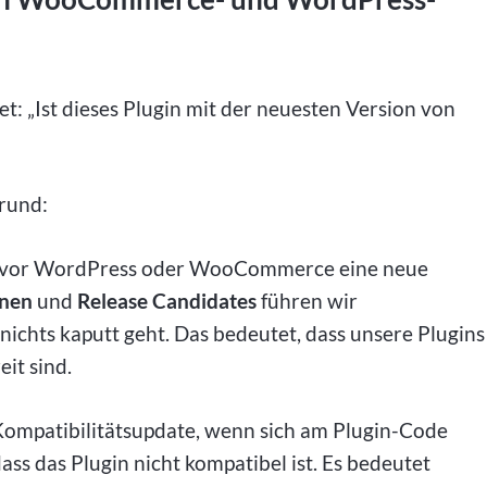
tet: „Ist dieses Plugin mit der neuesten Version von
Grund:
 bevor WordPress oder WooCommerce eine neue
onen
und
Release Candidates
führen wir
 nichts kaputt geht. Das bedeutet, dass unsere Plugins
eit sind.
 Kompatibilitätsupdate, wenn sich am Plugin-Code
ass das Plugin nicht kompatibel ist. Es bedeutet