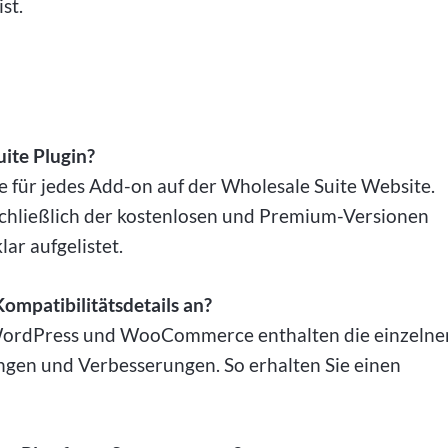
st.
ite Plugin?
te für jedes Add-on auf der Wholesale Suite Website.
inschließlich der kostenlosen und Premium-Versionen
lar aufgelistet.
mpatibilitätsdetails an?
mit WordPress und WooCommerce enthalten die einzelne
ngen und Verbesserungen. So erhalten Sie einen