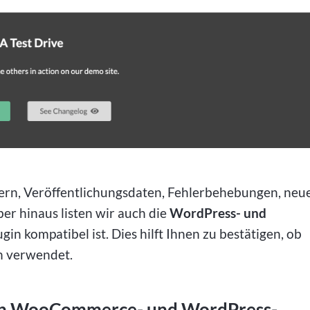
rn, Veröffentlichungsdaten, Fehlerbehebungen, neu
r hinaus listen wir auch die
WordPress- und
gin kompatibel ist. Dies hilft Ihnen zu bestätigen, ob
en verwendet.
ten WooCommerce- und WordPress-