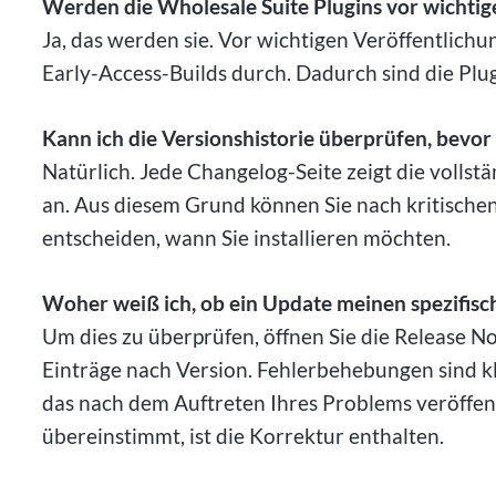
Werden die Wholesale Suite Plugins vor wichtige
Ja, das werden sie. Vor wichtigen Veröffentlich
Early-Access-Builds durch. Dadurch sind die Plugi
Kann ich die Versionshistorie überprüfen, bevor 
Natürlich. Jede Changelog-Seite zeigt die volls
an. Aus diesem Grund können Sie nach kritisch
entscheiden, wann Sie installieren möchten.
Woher weiß ich, ob ein Update meinen spezifisc
Um dies zu überprüfen, öffnen Sie die Release No
Einträge nach Version. Fehlerbehebungen sind kla
das nach dem Auftreten Ihres Problems veröffe
übereinstimmt, ist die Korrektur enthalten.