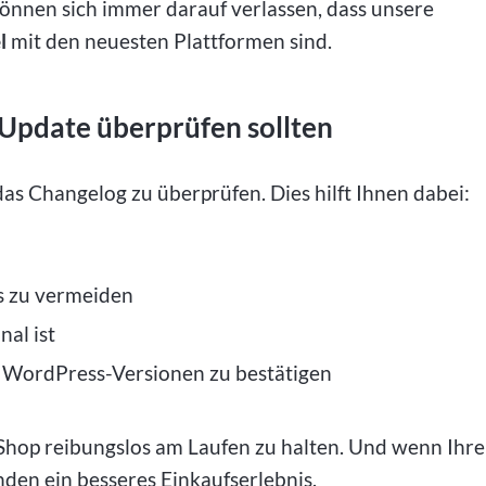
 können sich immer darauf verlassen, dass unsere
l
mit den neuesten Plattformen sind.
Update überprüfen sollten
 das Changelog zu überprüfen. Dies hilft Ihnen dabei:
 zu vermeiden
nal ist
WordPress-Versionen zu bestätigen
 Shop reibungslos am Laufen zu halten. Und wenn Ihre
nden ein besseres Einkaufserlebnis.