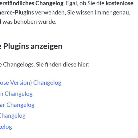
 verständliches Changelog
. Egal, ob Sie die
kostenlose
rce-Plugins
verwenden, Sie wissen immer genau,
nd was behoben wurde.
e Plugins anzeigen
e Changelogs. Sie finden diese hier:
se Version) Changelog
m Changelog
ar Changelog
Changelog
elog