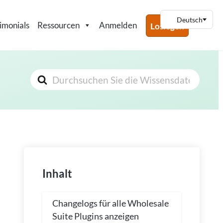
imonials
Ressourcen
Anmelden
Loslegen
Suchen
nach
Inhalt
Changelogs für alle Wholesale
Suite Plugins anzeigen