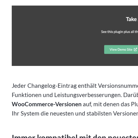
Jeder Changelog-Eintrag enthält Versionsnumme
Funktionen und Leistungsverbesserungen. Darübe
WooCommerce-Versionen
auf, mit denen das Plu
Ihr System die neuesten und stabilsten Version
Immer kompatibel mit den neues