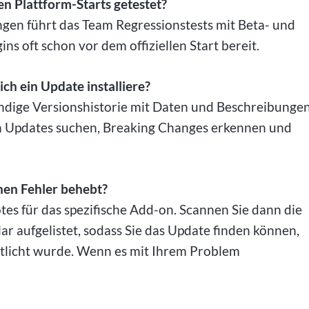
n Plattform-Starts getestet?
ungen führt das Team Regressionstests mit Beta- und
ns oft schon vor dem offiziellen Start bereit.
ich ein Update installiere?
tändige Versionshistorie mit Daten und Beschreibunge
en Updates suchen, Breaking Changes erkennen und
hen Fehler behebt?
tes für das spezifische Add-on. Scannen Sie dann die
r aufgelistet, sodass Sie das Update finden können,
ntlicht wurde. Wenn es mit Ihrem Problem