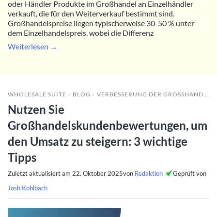
oder Händler Produkte im Großhandel an Einzelhändler
verkauft, die für den Weiterverkauf bestimmt sind.
Großhandelspreise liegen typischerweise 30-50 % unter
dem Einzelhandelspreis, wobei die Differenz
Weiterlesen →
WHOLESALE SUITE
»
BLOG
»
VERBESSERUNG DER GROSSHANDELSLEISTUNG
Nutzen Sie
Großhandelskundenbewertungen, um
den Umsatz zu steigern: 3 wichtige
Tipps
Zuletzt aktualisiert am
22. Oktober 2025
von
Redaktion
Geprüft von
Josh Kohlbach