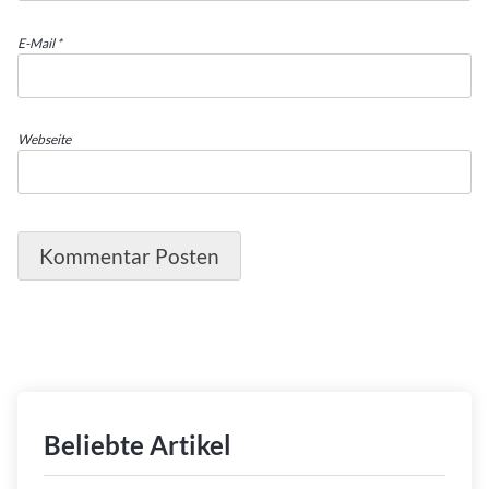
E-Mail
*
Webseite
Beliebte Artikel