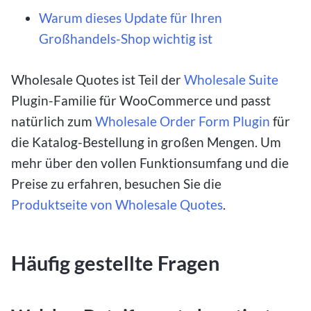
Warum dieses Update für Ihren
Großhandels-Shop wichtig ist
Wholesale Quotes ist Teil der
Wholesale Suite
Plugin-Familie für WooCommerce und passt
natürlich zum
Wholesale Order Form Plugin
für
die Katalog-Bestellung in großen Mengen. Um
mehr über den vollen Funktionsumfang und die
Preise zu erfahren, besuchen Sie die
Produktseite von Wholesale Quotes
.
Häufig gestellte Fragen