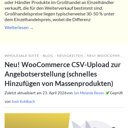
oder Händler Produkte im Großhandel an Einzelhändler
verkauft, die für den Weiterverkauf bestimmt sind.
Großhandelspreise liegen typischerweise 30-50 % unter
dem Einzelhandelspreis, wobei die Differenz
Weiterlesen →
WHOLESALE SUITE
»
BLOG
»
NEUIGKEITEN
»
NEU! WOOCOMMERCE CSV-UPLOAD ZUR ANGEBOTSERSTELLUNG (SCHNELLES HINZUFÜGEN VON MASSENPRODUKTEN)
Neu! WooCommerce CSV-Upload zur
Angebotserstellung (schnelles
Hinzufügen von Massenprodukten)
Zuletzt aktualisiert am
23. April 2026
von
Jan Melanie Reyes
Geprüft
von
Josh Kohlbach