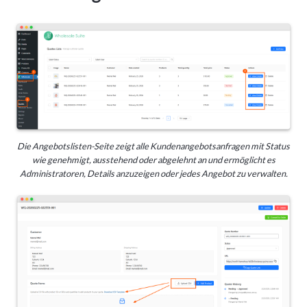
Die Angebotslisten-Seite zeigt alle Kundenangebotsanfragen mit Status
wie genehmigt, ausstehend oder abgelehnt an und ermöglicht es
Administratoren, Details anzuzeigen oder jedes Angebot zu verwalten.