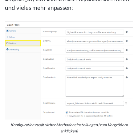
und vieles mehr anpassen:
Konfiguration zusätzlicher Methodeneinstellungen (zum Vergrößern
anklicken)