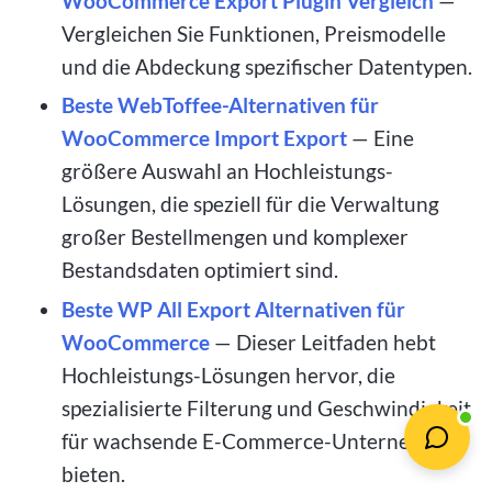
WooCommerce Export Plugin Vergleich
—
Vergleichen Sie Funktionen, Preismodelle
und die Abdeckung spezifischer Datentypen.
Beste WebToffee-Alternativen für
WooCommerce Import Export
— Eine
größere Auswahl an Hochleistungs-
Lösungen, die speziell für die Verwaltung
großer Bestellmengen und komplexer
Bestandsdaten optimiert sind.
Beste WP All Export Alternativen für
WooCommerce
— Dieser Leitfaden hebt
Hochleistungs-Lösungen hervor, die
spezialisierte Filterung und Geschwindigkeit
für wachsende E-Commerce-Unternehmen
bieten.