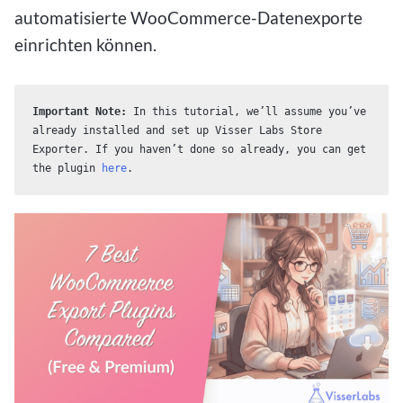
automatisierte WooCommerce-Datenexporte
einrichten können.
Important Note:
 In this tutorial, we’ll assume you’ve 
already installed and set up Visser Labs Store 
Exporter. If you haven’t done so already, you can get 
the plugin 
here
. 