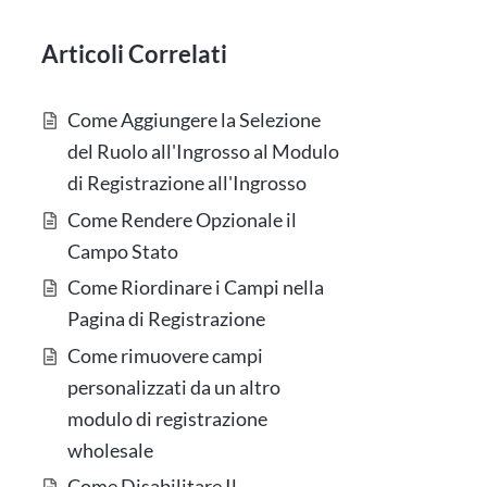
Articoli Correlati
Come Aggiungere la Selezione
del Ruolo all'Ingrosso al Modulo
di Registrazione all'Ingrosso
Come Rendere Opzionale il
Campo Stato
Come Riordinare i Campi nella
Pagina di Registrazione
Come rimuovere campi
personalizzati da un altro
modulo di registrazione
wholesale
Come Disabilitare Il