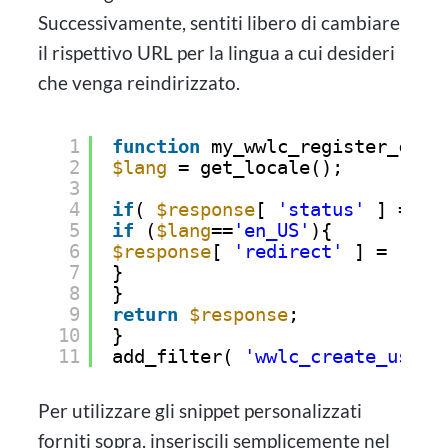
Successivamente, sentiti libero di cambiare
il rispettivo URL per la lingua a cui desideri
che venga reindirizzato.
1
function
my_wwlc_register_cust
2
$lang
= get_locale();
3
4
if
( 
$response
[ 
'status'
] == 
'
5
if
(
$lang
==
'en_US'
){
6
$response
[ 
'redirect'
] = 
'htt
7
}
8
}
9
return
$response
;
10
}
11
add_filter( 
'wwlc_create_user_
Per utilizzare gli snippet personalizzati
forniti sopra, inseriscili semplicemente nel