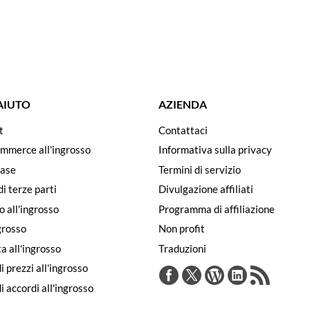
 AIUTO
AZIENDA
t
Contattaci
ommerce all'ingrosso
Informativa sulla privacy
ase
Termini di servizio
di terze parti
Divulgazione affiliati
o all'ingrosso
Programma di affiliazione
ngrosso
Non profit
a all'ingrosso
Traduzioni
i prezzi all'ingrosso
 accordi all'ingrosso