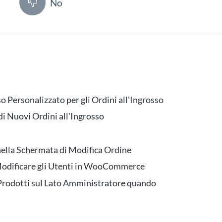
ì
No
Personalizzato per gli Ordini all'Ingrosso
i Nuovi Ordini all'Ingrosso
ella Schermata di Modifica Ordine
Modificare gli Utenti in WooCommerce
 Prodotti sul Lato Amministratore quando