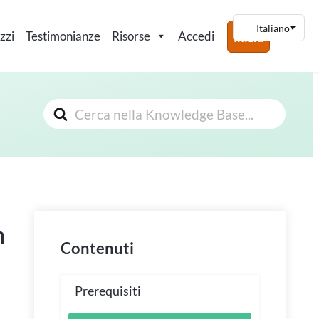
zzi
Testimonianze
Risorse
Accedi
Inizia
Cerca
n
Contenuti
Prerequisiti