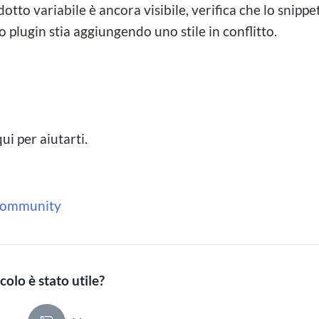
otto variabile è ancora visibile, verifica che lo snippe
 plugin stia aggiungendo uno stile in conflitto.
i per aiutarti.
a community
colo è stato utile?