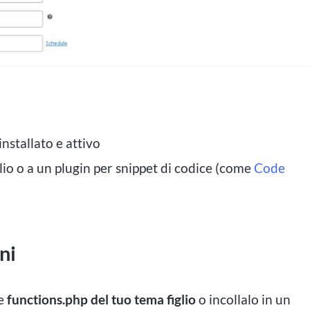
installato e attivo
glio o a un plugin per snippet di codice (come
Code
ni
le
functions.php del tuo tema figlio
o incollalo in un