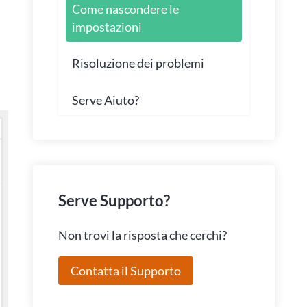
Come nascondere le
i
impostazioni
Risoluzione dei problemi
Serve Aiuto?
Serve Supporto?
Non trovi la risposta che cerchi?
Contatta il Supporto