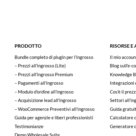
PRODOTTO
RISORSE E
Bundle completo di plugin per l'ingrosso
Il mio accoun
– Prezzi all'ingrosso (Lite)
Blog sull'e-c
– Prezzi all'ingrosso Premium
Knowledge B
– Pagamenti all'ingrosso
Integrazioni 
– Modulo d'ordine all'ingrosso
Cos'è il prezz
– Acquisizione lead all'ingrosso
Settori all'i
– WooCommerce Preventivi all'ingrosso
Guida gratuit
Guida per agenzie e liberi professionisti
Calcolatore d
Testimonianze
Generatore di
Demo Wholesale Suite