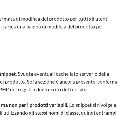
rmata di modifica del prodotto per tutti gli utenti
 e ricarica una pagina di modifica del prodotto per
snippet.
Svuota eventuali cache lato server o della
del prodotto. Se la sezione è ancora presente, conferm
PHP nel registro degli errori del tuo sito.
 ma non per i prodotti variabili.
Lo snippet si rivolge a
i utilizzando gli stessi nomi di classe, quindi entrambi