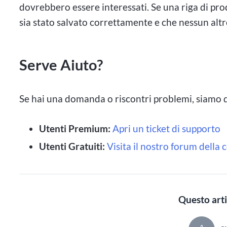
dovrebbero essere interessati. Se una riga di prod
sia stato salvato correttamente e che nessun altro
Serve Aiuto?
Se hai una domanda o riscontri problemi, siamo qu
Utenti Premium:
Apri un ticket di supporto
Utenti Gratuiti:
Visita il nostro forum dell
Questo arti