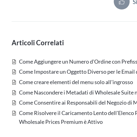
S
Articoli Correlati
Come Aggiungere un Numero d'Ordine con Prefisso 
Come Impostare un Oggetto Diverso per le Email d
Come creare elementi del menu solo all'ingrosso
Come Nascondere i Metadati di Wholesale Suite n
Come Consentire ai Responsabili del Negozio di 
Come Risolvere il Caricamento Lento dell'Elenco
Wholesale Prices Premium è Attivo