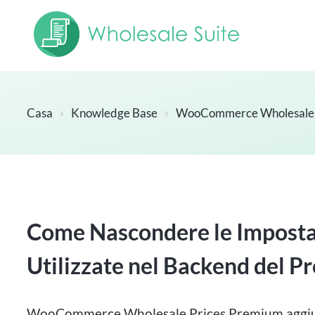
Casa
Knowledge Base
WooCommerce Wholesale 
Come Nascondere le Impostaz
Utilizzate nel Backend del P
WooCommerce Wholesale Prices Premium aggiunge